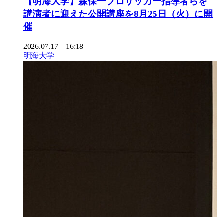
【明海大学】森保一プロサッカー指導者らを
講演者に迎えた公開講座を8月25日（火）に開
催
2026.07.17 16:18
明海大学