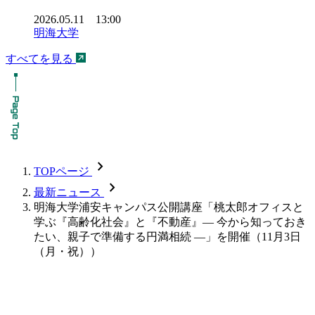
2026.05.11 13:00
明海大学
すべてを見る
chevron_forward
TOPページ
chevron_forward
最新ニュース
明海大学浦安キャンパス公開講座「桃太郎オフィスと
学ぶ『高齢化社会』と『不動産』― 今から知っておき
たい、親子で準備する円満相続 ―」を開催（11月3日
（月・祝））