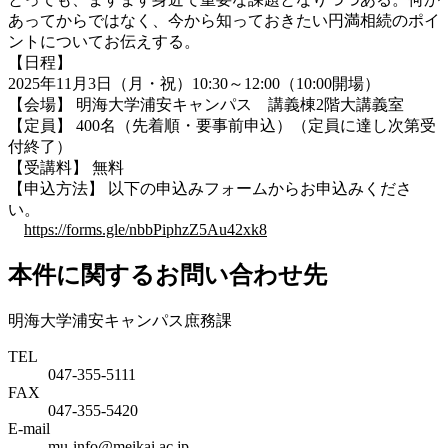
あってからではなく、今から知っておきたい円満相続のポイ
ントについてお伝えする。
【日程】
2025年11月3日（月・祝）10:30～12:00（10:00開場）
【会場】
明海大学浦安キャンパス 講義棟2階大講義室
【定員】
400名（先着順・要事前申込）（定員に達し次第受
付終了）
【受講料】
無料
【申込方法】 以下の申込みフォームからお申込みくださ
い。
https://forms.gle/nbbPiphzZ5Au42xk8
本件に関するお問い合わせ先
明海大学浦安キャンパス庶務課
TEL
047-355-5111
FAX
047-355-5420
E-mail
mu-info@meikai.ac.jp