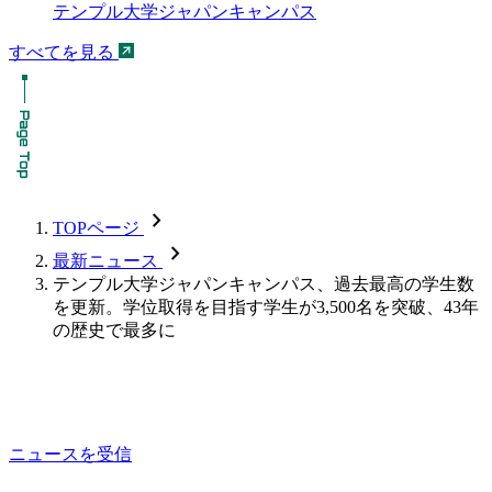
テンプル大学ジャパンキャンパス
すべてを見る
chevron_forward
TOPページ
chevron_forward
最新ニュース
テンプル大学ジャパンキャンパス、過去最高の学生数
を更新。学位取得を目指す学生が3,500名を突破、43年
の歴史で最多に
ニュースを受信