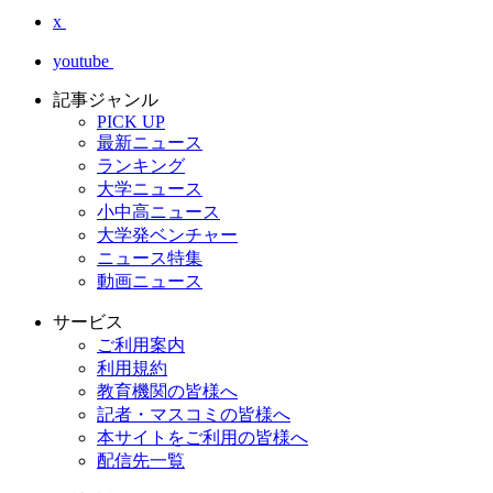
x
youtube
記事ジャンル
PICK UP
最新ニュース
ランキング
大学ニュース
小中高ニュース
大学発ベンチャー
ニュース特集
動画ニュース
サービス
ご利用案内
利用規約
教育機関の皆様へ
記者・マスコミの皆様へ
本サイトをご利用の皆様へ
配信先一覧