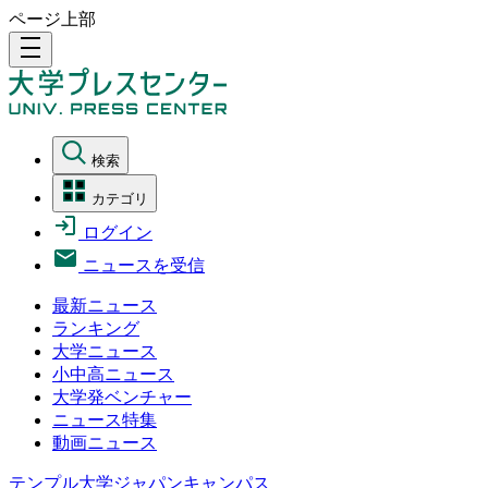
ページ上部
density_medium
検索
カテゴリ
ログイン
ニュースを受信
最新ニュース
ランキング
大学ニュース
小中高ニュース
大学発ベンチャー
ニュース特集
動画ニュース
テンプル大学ジャパンキャンパス