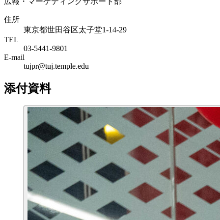
広報・マーケティングサポート部
住所
東京都世田谷区太子堂1-14-29
TEL
03-5441-9801
E-mail
tujpr@tuj.temple.edu
添付資料