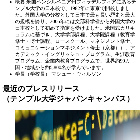
概要
米国ペンシルベニア州フィラデルフィアにあるテ
ンプル大学の日本校で、1982年に東京で開校しまし
た。外国大学の分校として日本で最も長い歴史と最大
の規模を誇り、2005年には文部科学省から外国大学の
日本校として初めて指定を受けました。米国式カリキ
ュラムに基づき、大学学部課程、大学院課程（教育学
修士・博士課程、ロースクール、マネジメント修士、
コミュニケーションマネジメント修士（京都））、ア
カデミック・イングリッシュ・プログラム、生涯教育
プログラム、企業内教育プログラムで、世界約90カ
国・地域から約5,800名が学んでいます。
学長（学校長）
マシュー・ウィルソン
最近のプレスリリース
（テンプル大学ジャパンキャンパス）