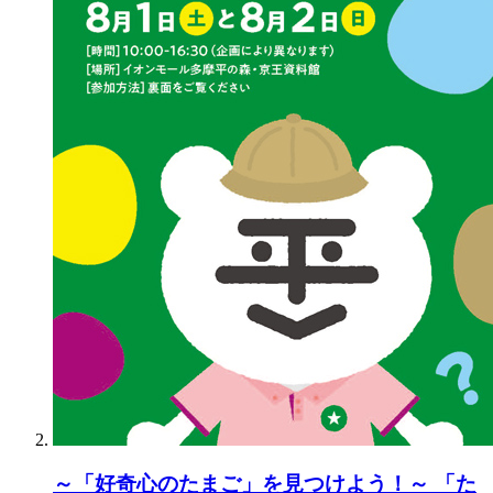
～「好奇心のたまご」を見つけよう！～ 「た