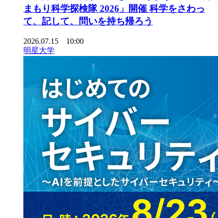
まもり科学探検隊 2026」開催 科学をさわっ
て、記して、問いを持ち帰ろう
2026.07.15 10:00
明星大学