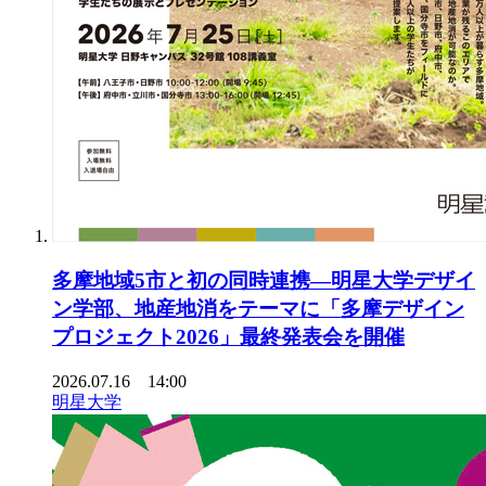
多摩地域5市と初の同時連携―明星大学デザイ
ン学部、地産地消をテーマに「多摩デザイン
プロジェクト2026」最終発表会を開催
2026.07.16 14:00
明星大学