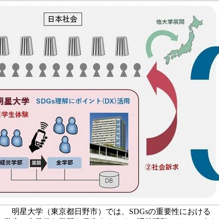
明星大学（東京都日野市）では、SDGsの重要性における