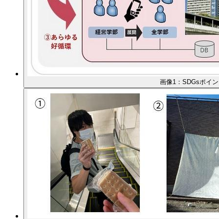
画像1：SDGsポイ