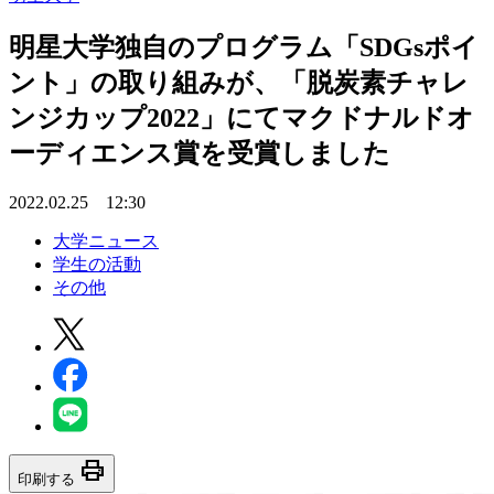
明星大学独自のプログラム「SDGsポイ
ント」の取り組みが、「脱炭素チャレ
ンジカップ2022」にてマクドナルドオ
ーディエンス賞を受賞しました
2022.02.25 12:30
大学ニュース
学生の活動
その他
print
印刷する