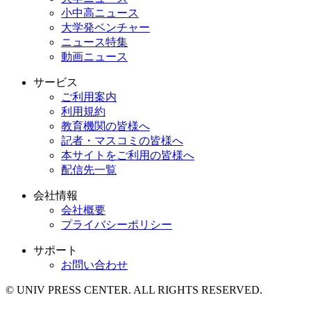
小中高ニュース
大学発ベンチャー
ニュース特集
動画ニュース
サービス
ご利用案内
利用規約
教育機関の皆様へ
記者・マスコミの皆様へ
本サイトをご利用の皆様へ
配信先一覧
会社情報
会社概要
プライバシーポリシー
サポート
お問い合わせ
© UNIV PRESS CENTER. ALL RIGHTS RESERVED.