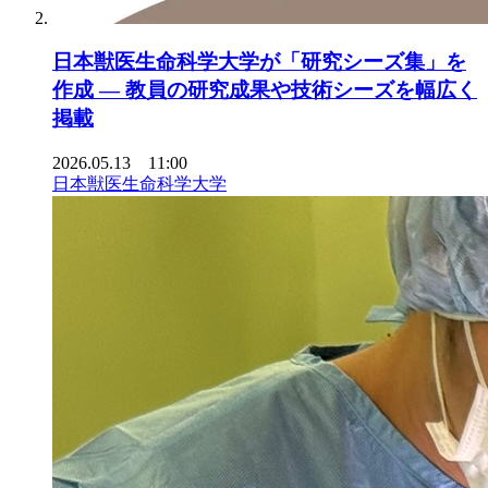
日本獣医生命科学大学が「研究シーズ集」を
作成 ― 教員の研究成果や技術シーズを幅広く
掲載
2026.05.13 11:00
日本獣医生命科学大学