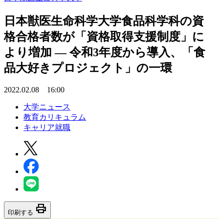
日本獣医生命科学大学食品科学科の資
格合格者数が「資格取得支援制度」に
より増加 — 令和3年度から導入、「食
品大好きプロジェクト」の一環
2022.02.08 16:00
大学ニュース
教育カリキュラム
キャリア就職
print
印刷する