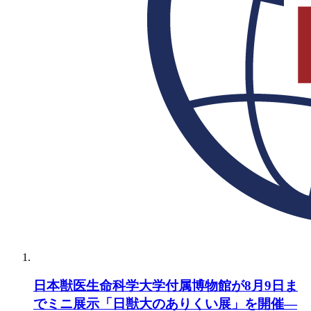
日本獣医生命科学大学付属博物館が8月9日ま
でミニ展示「日獣大のありくい展」を開催―