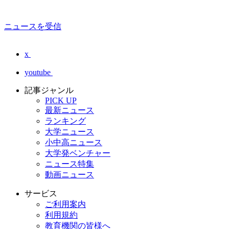
ニュースを受信
x
youtube
記事ジャンル
PICK UP
最新ニュース
ランキング
大学ニュース
小中高ニュース
大学発ベンチャー
ニュース特集
動画ニュース
サービス
ご利用案内
利用規約
教育機関の皆様へ