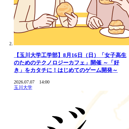
【玉川大学工学部】8月16日（日）「女子高生
のためのテクノロジーカフェ」開催 ～「好
き」をカタチに！はじめてのゲーム開発～
2026.07.07 14:00
玉川大学