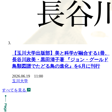
【玉川大学出版部】美と科学が融合する1冊、
長谷川政美・黒田清子著 『ジョン・グールド
鳥類図譜でたどる鳥の進化』を6月に刊行
2026.06.19 11:00
玉川大学
すべてを見る