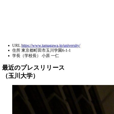
URL
https://www.tamagawa.jp/university/
住所
東京都町田市玉川学園6-1-1
学長（学校長）
小原 一仁
最近のプレスリリース
（玉川大学）