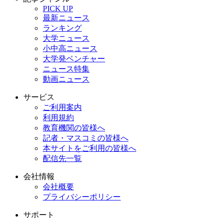
PICK UP
最新ニュース
ランキング
大学ニュース
小中高ニュース
大学発ベンチャー
ニュース特集
動画ニュース
サービス
ご利用案内
利用規約
教育機関の皆様へ
記者・マスコミの皆様へ
本サイトをご利用の皆様へ
配信先一覧
会社情報
会社概要
プライバシーポリシー
サポート