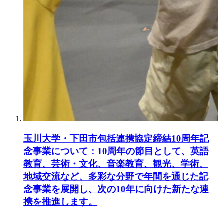
玉川大学・下田市包括連携協定締結10周年記
念事業について：10周年の節目として、英語
教育、芸術・文化、音楽教育、観光、学術、
地域交流など、多彩な分野で年間を通じた記
念事業を展開し、次の10年に向けた新たな連
携を推進します。