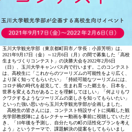
玉川大学観光学部（東京都町田市／学長：小原芳明）は、
2021年9月17日（金）～12月6日（月）の間で募集した「高校
生まちづくりコンテスト」の決勝大会を2022年2月6日
（日）、玉川大学キャンパス内で行います。このコンテスト
は、高校生に「これからのツーリズムの可能性をより広く、
より深く知ってもらいたい」「持続可能なツーリズムには、
コロナ禍の時代を超克して、生まれ育った郷土を、日本を、
世界を変える力があることを理解してほしい」「何よりもワ
クワクするようなツーリズムの楽しさを知ってもらいたい」
といった強い思いから玉川大学観光学部が企画しました。
高校生の皆さんには、コンテスト特設サイトに掲載した観
光学部教授陣によるレクチャー動画を事前に視聴していただ
き、「10年後を予測し、自分たちの町の活性化プランを考え
よう」というテーマで、課題解決の提案をしてもらいまし