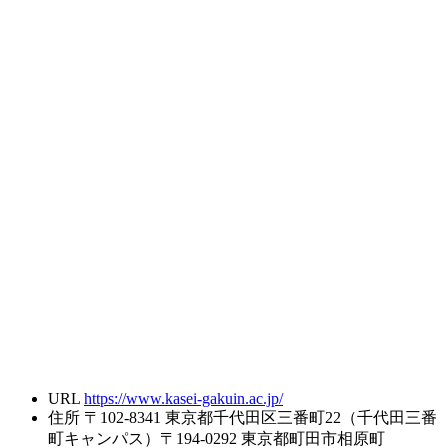
URL
https://www.kasei-gakuin.ac.jp/
住所
〒102-8341 東京都千代田区三番町22（千代田三番
町キャンパス）〒194-0292 東京都町田市相原町