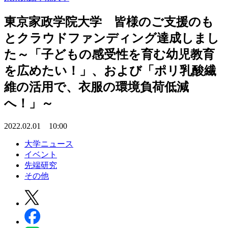
東京家政学院大学 皆様のご支援のも
とクラウドファンディング達成しまし
た～「子どもの感受性を育む幼児教育
を広めたい！」、および「ポリ乳酸繊
維の活用で、衣服の環境負荷低減
へ！」～
2022.02.01 10:00
大学ニュース
イベント
先端研究
その他