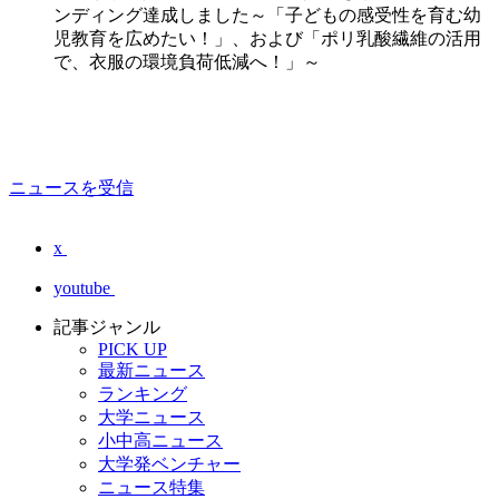
ンディング達成しました～「子どもの感受性を育む幼
児教育を広めたい！」、および「ポリ乳酸繊維の活用
で、衣服の環境負荷低減へ！」～
ニュースを受信
x
youtube
記事ジャンル
PICK UP
最新ニュース
ランキング
大学ニュース
小中高ニュース
大学発ベンチャー
ニュース特集