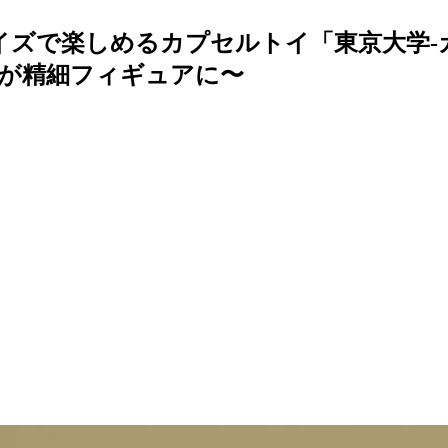
サイズで楽しめるカプセルトイ「東京大学-
が精細フィギュアに〜