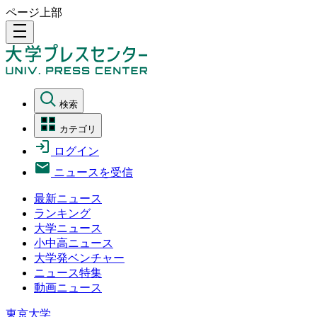
ページ上部
density_medium
検索
カテゴリ
ログイン
ニュースを受信
最新ニュース
ランキング
大学ニュース
小中高ニュース
大学発ベンチャー
ニュース特集
動画ニュース
東京大学