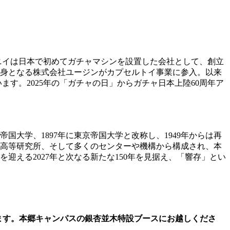
ニイは日本で初めてガチャマシンを設置した会社として、創立
の前身となる株式会社ユージンがカプセルトイ事業に参入。以来
す。2025年の「ガチャの日」からガチャ日本上陸60周年ア
帝国大学、1897年に東京帝国大学と改称し、1949年からは再
国際高等研究所、そして多くのセンターや機構から構成され、本
を迎える2027年と次なる新たな150年を見据え、「響存」とい
ます。本郷キャンパスの銀杏並木特設ブースにお越しくださ