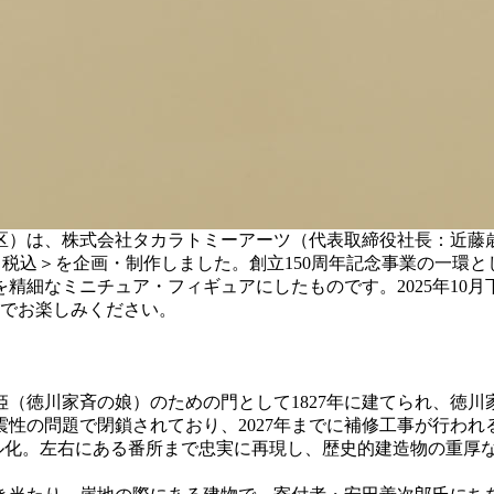
区）は、株式会社タカラトミーアーツ（代表取締役社長：近藤
円／税込＞を企画・制作しました。創立150周年記念事業の一環
精細なミニチュア・フィギュアにしたものです。2025年10
元でお楽しみください。
（徳川家斉の娘）のための門として1827年に建てられ、徳
震性の問題で閉鎖されており、2027年までに補修工事が行われ
デル化。左右にある番所まで忠実に再現し、歴史的建造物の重厚