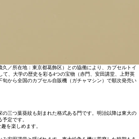
歳久／所在地：東京都葛飾区）との協働により、カプセルトイ
として、大学の歴史を彩る4つの宝物（赤門、安田講堂、上野英
月下旬から全国のカプセル自販機（ガチャマシン）で順次発売い
川家の三つ葉葵紋も刻まれた格式ある門です。明治以降は東大の
る予定です。
な趣を楽しめます。