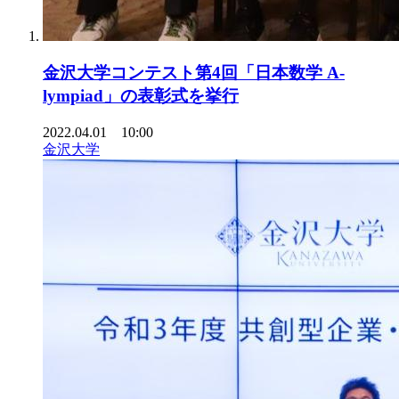
金沢大学コンテスト第4回「日本数学 A-
lympiad」の表彰式を挙行
2022.04.01 10:00
金沢大学