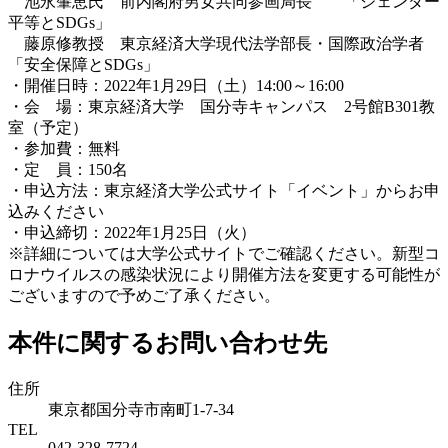
池永肇恵氏 前内閣府男女共同参画局長 「ジェンダー
平等とSDGs」
藤原修教授 東京経済大学現代法学部長・国際政治学者
「安全保障とSDGs」
・開催日時：2022年1月29日（土）14:00～16:00
・会 場：東京経済大学 国分寺キャンパス 2号館B301教
室（予定）
・参加費：無料
・定 員：150名
・申込方法：東京経済大学公式サイト「イベント」からお申
込みください
・申込締切：2022年1月25日（火）
※詳細については大学公式サイトでご確認ください。新型コ
ロナウイルスの感染状況により開催方法を変更する可能性が
ございますので予めご了承ください。
本件に関するお問い合わせ先
住所
東京都国分寺市南町1-7-34
TEL
042-328-7724