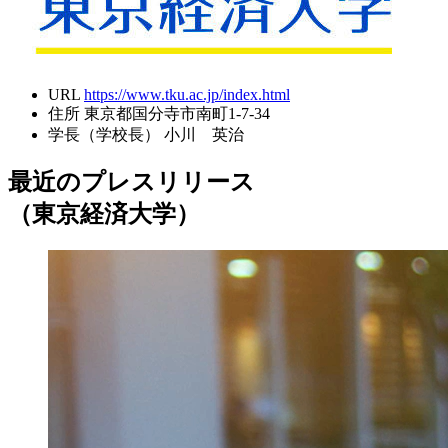
URL
https://www.tku.ac.jp/index.html
住所
東京都国分寺市南町1-7-34
学長（学校長）
小川 英治
最近のプレスリリース
（東京経済大学）