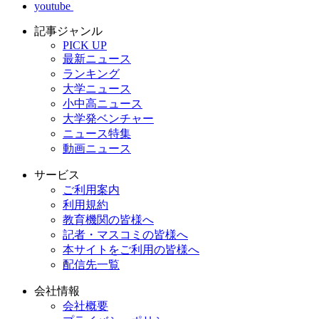
youtube
記事ジャンル
PICK UP
最新ニュース
ランキング
大学ニュース
小中高ニュース
大学発ベンチャー
ニュース特集
動画ニュース
サービス
ご利用案内
利用規約
教育機関の皆様へ
記者・マスコミの皆様へ
本サイトをご利用の皆様へ
配信先一覧
会社情報
会社概要