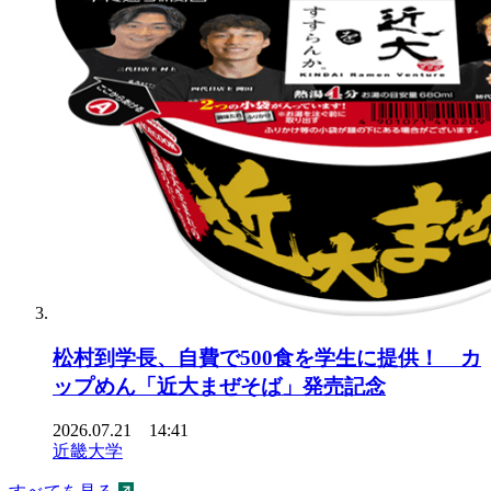
松村到学長、自費で500食を学生に提供！ カ
ップめん「近大まぜそば」発売記念
2026.07.21 14:41
近畿大学