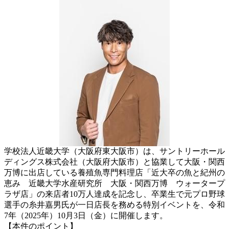
学校法人近畿大学（大阪府東大阪市）は、サントリーホール
ディングス株式会社（大阪府大阪市）と協業して大阪・関西
万博に出店している養殖魚専門料理店「近大卒の魚と紀州の
恵み 近畿大学水産研究所 大阪・関西万博 ウォータープ
ラザ店」の来店者10万人達成を記念し、卒業生で元プロ野球
選手の糸井嘉男氏が一日店長を務める特別イベントを、令和
7年（2025年）10月3日（金）に開催します。
【本件のポイント】