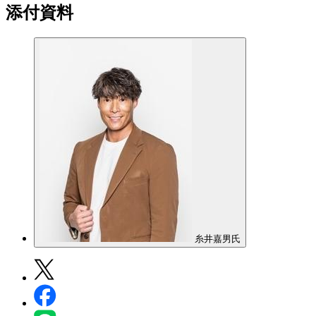
添付資料
糸井嘉男氏