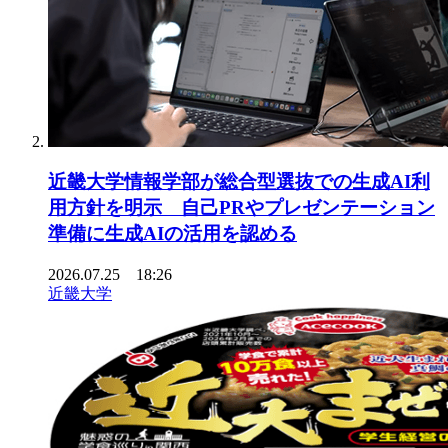
近畿大学情報学部が総合型選抜での生成AI利
用方針を明示 自己PRやプレゼンテーション
準備に生成AIの活用を認める
2026.07.25 18:26
近畿大学