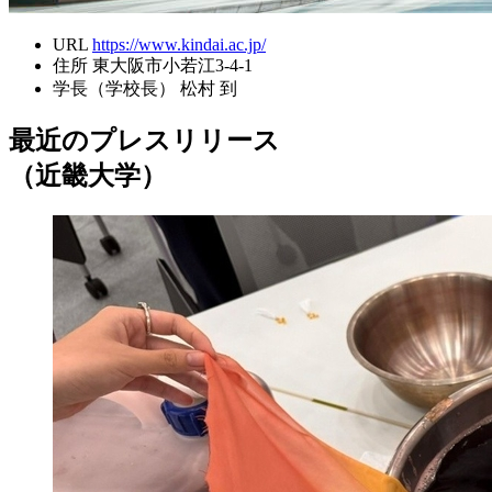
URL
https://www.kindai.ac.jp/
住所
東大阪市小若江3-4-1
学長（学校長）
松村 到
最近のプレスリリース
（近畿大学）