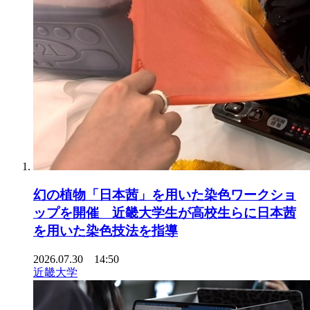
幻の植物「日本茜」を用いた染色ワークショ
ップを開催 近畿大学生が高校生らに日本茜
を用いた染色技法を指導
2026.07.30 14:50
近畿大学