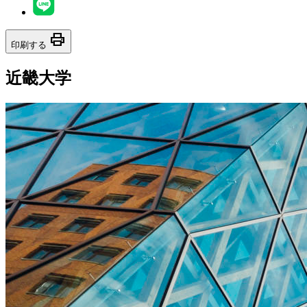
print
印刷する
近畿大学