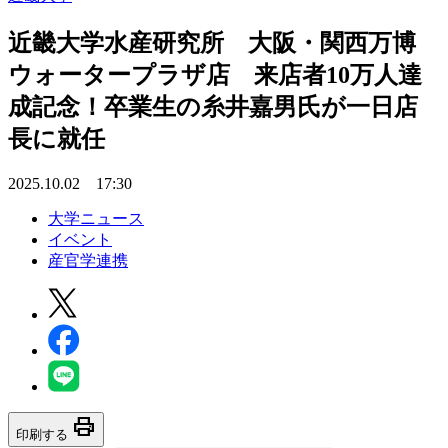
近畿大学水産研究所 大阪・関西万博
ウォータープラザ店 来店者10万人達
成記念！卒業生の糸井嘉男氏が一日店
長に就任
2025.10.02 17:30
大学ニュース
イベント
産官学連携
print
印刷する