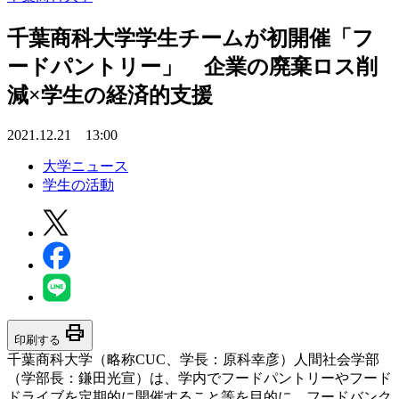
千葉商科大学学生チームが初開催「フ
ードパントリー」 企業の廃棄ロス削
減×学生の経済的支援
2021.12.21 13:00
大学ニュース
学生の活動
print
印刷する
千葉商科大学（略称CUC、学長：原科幸彦）人間社会学部
（学部長：鎌田光宣）は、学内でフードパントリーやフード
ドライブを定期的に開催すること等を目的に、フードバンク