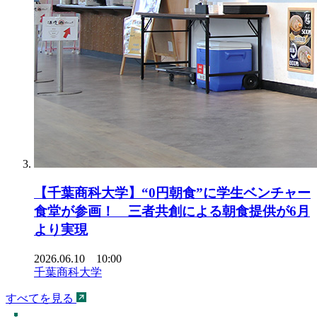
【千葉商科大学】“0円朝食”に学生ベンチャー
食堂が参画！ 三者共創による朝食提供が6月
より実現
2026.06.10 10:00
千葉商科大学
すべてを見る