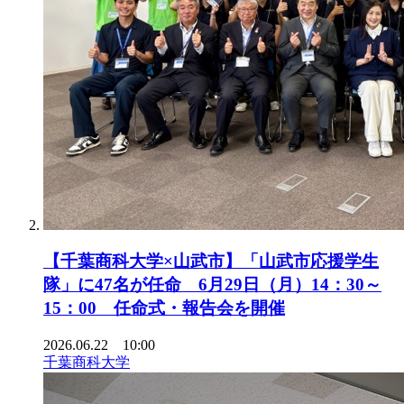
【千葉商科大学×山武市】「山武市応援学生
隊」に47名が任命 6月29日（月）14：30～
15：00 任命式・報告会を開催
2026.06.22 10:00
千葉商科大学