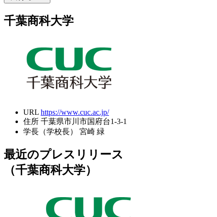
千葉商科大学
URL
https://www.cuc.ac.jp/
住所
千葉県市川市国府台1-3-1
学長（学校長）
宮崎 緑
最近のプレスリリース
（千葉商科大学）