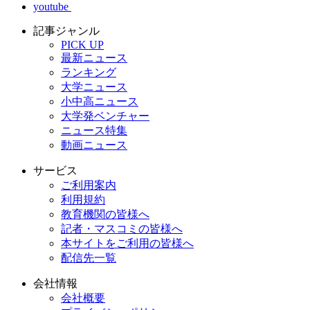
youtube
記事ジャンル
PICK UP
最新ニュース
ランキング
大学ニュース
小中高ニュース
大学発ベンチャー
ニュース特集
動画ニュース
サービス
ご利用案内
利用規約
教育機関の皆様へ
記者・マスコミの皆様へ
本サイトをご利用の皆様へ
配信先一覧
会社情報
会社概要