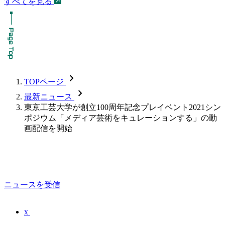
すべてを見る
chevron_forward
TOPページ
chevron_forward
最新ニュース
東京工芸大学が創立100周年記念プレイベント2021シン
ポジウム「メディア芸術をキュレーションする」の動
画配信を開始
ニュースを受信
x