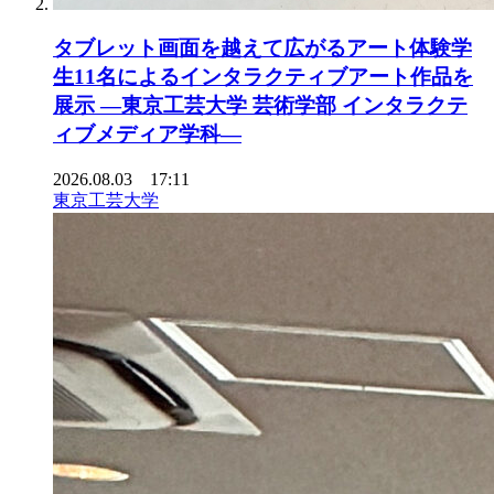
タブレット画面を越えて広がるアート体験学
生11名によるインタラクティブアート作品を
展示 ―東京工芸大学 芸術学部 インタラクテ
ィブメディア学科―
2026.08.03 17:11
東京工芸大学