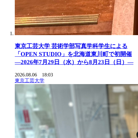
東京工芸大学 芸術学部写真学科学生による
「OPEN STUDIO」を北海道東川町で初開催
―2026年7月29日（水）から8月23日（日）―
2026.08.06 18:03
東京工芸大学