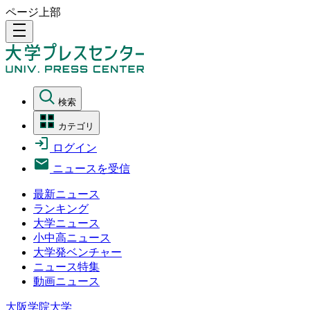
ページ上部
density_medium
検索
カテゴリ
ログイン
ニュースを受信
最新ニュース
ランキング
大学ニュース
小中高ニュース
大学発ベンチャー
ニュース特集
動画ニュース
大阪学院大学