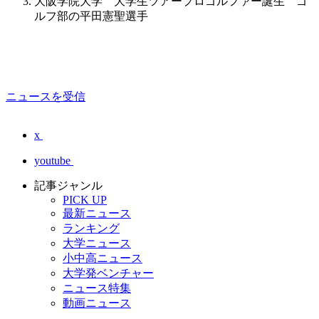
大阪学院大学 大学生ツアープロゴルファー誕生 ゴ
ルフ部の平田憲聖選手
ニュースを受信
x
youtube
記事ジャンル
PICK UP
最新ニュース
ランキング
大学ニュース
小中高ニュース
大学発ベンチャー
ニュース特集
動画ニュース