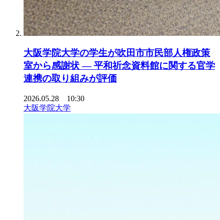
大阪学院大学の学生が吹田市市民部人権政策
室から感謝状 ― 平和祈念資料館に関する官学
連携の取り組みが評価
2026.05.28 10:30
大阪学院大学