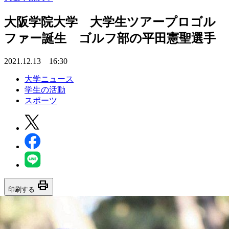
大阪学院大学 大学生ツアープロゴル
ファー誕生 ゴルフ部の平田憲聖選手
2021.12.13 16:30
大学ニュース
学生の活動
スポーツ
print
印刷する