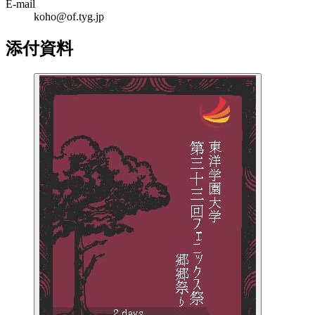
E-mail
koho@of.tyg.jp
添付資料