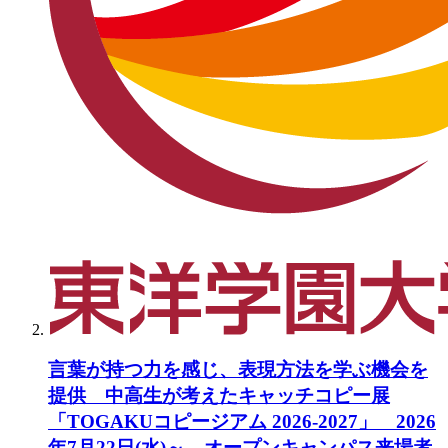
言葉が持つ力を感じ、表現方法を学ぶ機会を
提供 中高生が考えたキャッチコピー展
「TOGAKUコピージアム 2026-2027」 2026
年7月22日(水)～ オープンキャンパス来場者