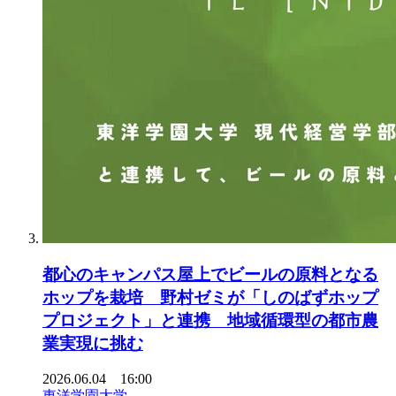
都心のキャンパス屋上でビールの原料となる
ホップを栽培 野村ゼミが「しのばずホップ
プロジェクト」と連携 地域循環型の都市農
業実現に挑む
2026.06.04 16:00
東洋学園大学