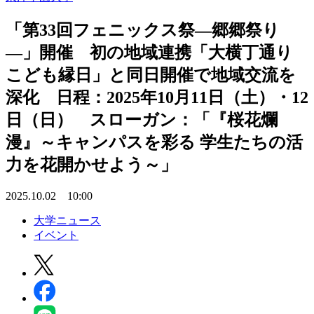
「第33回フェニックス祭―郷郷祭り
―」開催 初の地域連携「大横丁通り
こども縁日」と同日開催で地域交流を
深化 日程：2025年10月11日（土）・12
日（日） スローガン：「『桜花爛
漫』～キャンパスを彩る 学生たちの活
力を花開かせよう～」
2025.10.02 10:00
大学ニュース
イベント