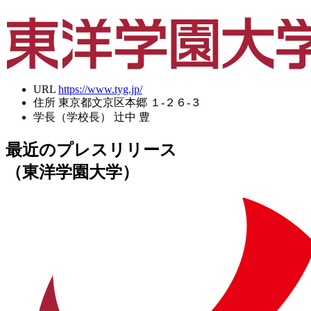
URL
https://www.tyg.jp/
住所
東京都文京区本郷 １-２６-３
学長（学校長）
辻中 豊
最近のプレスリリース
（東洋学園大学）