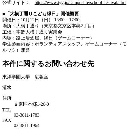
公式サイト：
https://www.tyg.jp/campuslife/school_festival.html
■「大横丁通りこども縁日」開催概要
開催日：10月12日（日） 13:00－17:00
場所：大横丁通り（東京都文京区本郷2丁目）
主催：本郷大横丁通り実業会
内容：路上居酒屋、縁日（ゲームコーナー）
学生参画内容：ボランティアスタッフ、ゲームコーナー（モ
ルック）運営
本件に関するお問い合わせ先
東洋学園大学 広報室
清水
住所
文京区本郷1-26-3
TEL
03-3811-1783
FAX
03-3811-1964