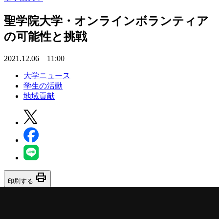
聖学院大学・オンラインボランティア
の可能性と挑戦
2021.12.06 11:00
大学ニュース
学生の活動
地域貢献
print
印刷する