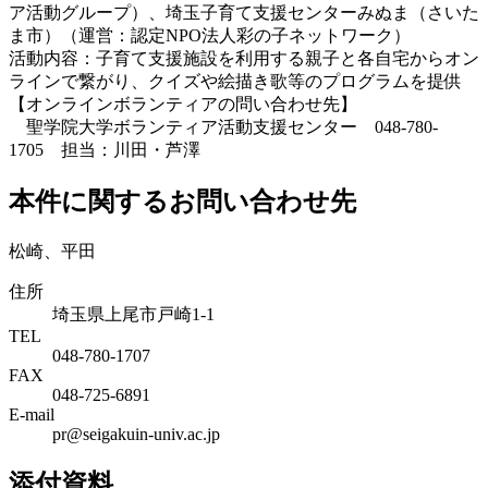
ア活動グループ）、埼玉子育て支援センターみぬま（さいた
ま市）（運営：認定NPO法人彩の子ネットワーク）
活動内容：子育て支援施設を利用する親子と各自宅からオン
ラインで繋がり、クイズや絵描き歌等のプログラムを提供
【オンラインボランティアの問い合わせ先】
聖学院大学ボランティア活動支援センター 048-780-
1705 担当：川田・芦澤
本件に関するお問い合わせ先
松崎、平田
住所
埼玉県上尾市戸崎1-1
TEL
048-780-1707
FAX
048-725-6891
E-mail
pr@seigakuin-univ.ac.jp
添付資料