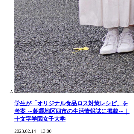
学生が「オリジナル食品ロス対策レシピ」を
考案 ～朝霞地区四市の生活情報誌に掲載～｜
十文字学園女子大学
2023.02.14 13:00