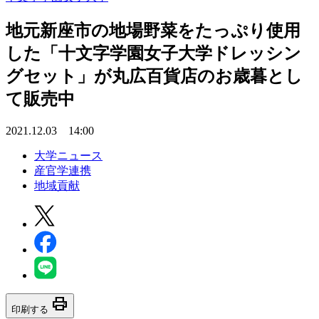
地元新座市の地場野菜をたっぷり使用
した「十文字学園女子大学ドレッシン
グセット」が丸広百貨店のお歳暮とし
て販売中
2021.12.03 14:00
大学ニュース
産官学連携
地域貢献
print
印刷する