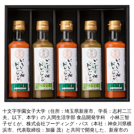
十文字学園女子大学（住所：埼玉県新座市、学長：志村二三
夫、以下、本学）の 人間生活学部 食品開発学科 小林三智
子ゼミが、株式会社フーディング・パス（本社：神奈川県横
浜市、代表取締役：加藤 茂）と共同で開発した、新座市の