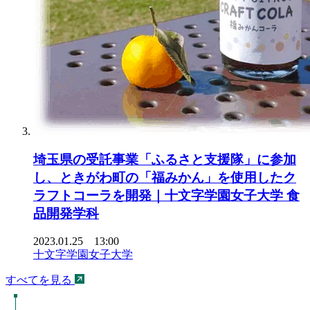
埼玉県の受託事業「ふるさと支援隊」に参加
し、ときがわ町の「福みかん」を使用したク
ラフトコーラを開発｜十文字学園女子大学 食
品開発学科
2023.01.25 13:00
十文字学園女子大学
すべてを見る