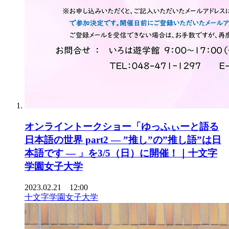
オンライントークショー「ゆっふぃーと語る
日本語の世界 part2 — ”推し”の”推し語”は日
本語です — 」を3/5（日）に開催！｜十文字
学園女子大学
2023.02.21 12:00
十文字学園女子大学