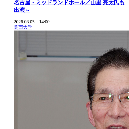
名古屋・ミッドランドホール／山里 亮太氏も
出演～
2026.08.05 14:00
関西大学