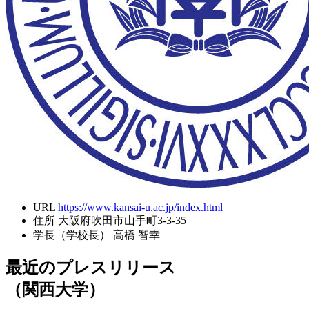
URL
https://www.kansai-u.ac.jp/index.html
住所
大阪府吹田市山手町3-3-35
学長（学校長）
高橋 智幸
最近のプレスリリース
（関西大学）