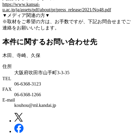
https://www.kansai-
u.ac.jp/ja/assets/pdf/about/pr/press_release/2021/No48.pdf
▼メディア関連の方▼
※取材をご希望の方は、お手数ですが、下記お問合せまでご
連絡をお願いいたします。
本件に関するお問い合わせ先
木田、寺崎、久保
住所
大阪府吹田市山手町3-3-35
TEL
06-6368-3123
FAX
06-6368-1266
E-mail
kouhou@ml.kandai.jp