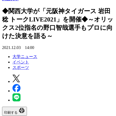
◆関西大学が「元阪神タイガース 岩田
稔 トークLIVE2021」を開催◆～オリッ
クス2位指名の野口智哉選手もプロに向
けた決意を語る～
2021.12.03 14:00
大学ニュース
イベント
スポーツ
print
印刷する