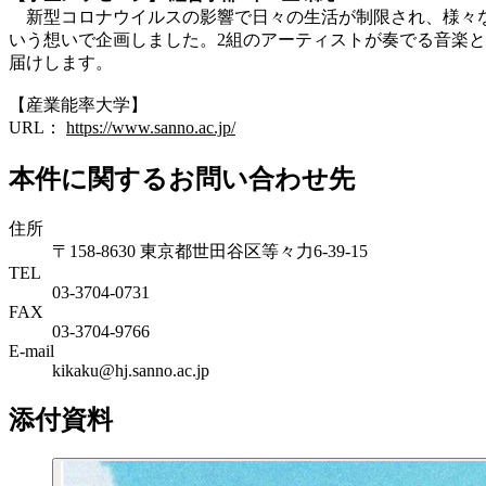
新型コロナウイルスの影響で日々の生活が制限され、様々な
いう想いで企画しました。2組のアーティストが奏でる音楽と
届けします。
【産業能率大学】
URL：
https://www.sanno.ac.jp/
本件に関するお問い合わせ先
住所
〒158-8630 東京都世田谷区等々力6-39-15
TEL
03-3704-0731
FAX
03-3704-9766
E-mail
kikaku@hj.sanno.ac.jp
添付資料