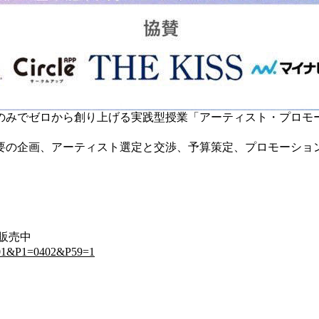
でゼロから創り上げる実践型授業「アーティスト・プロモーション
要の企画、アーティスト選定と交渉、予算策定、プロモーショ
販売中
6=001&P1=0402&P59=1