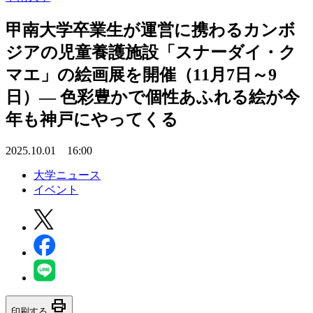
甲南大学卒業生が運営に携わるカンボ
ジアの児童養護施設「スナーダイ・ク
マエ」の絵画展を開催（11月7日～9
日）― 色彩豊かで個性あふれる絵が今
年も神戸にやってくる
2025.10.01 16:00
大学ニュース
イベント
print
印刷する