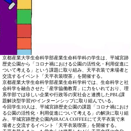
京都産業大学生命科学部産業生命科学科の学生は、平城宮跡
歴史公園から「コロナ禍における公園の活性化・利用促進に
ついて考える」という課題に取り組み、天平衣装で来場者と
交流するイベント「天平衣装喫茶」を開催する。
京都産業大学生命科学部産業生命科学科では、生命科学と社
会科学を融合させた「産学協働教育」に力をいれており、理
系学部では珍しい企業や行政等の実社会と連携したPBL(課
題解決型学習)やインターンシップに取り組んでいる。
今回学生10人は、平城宮跡歴史公園の課題「コロナ禍におけ
る公園の活性化・利用促進について考える」の解決に取り組
み、平城宮跡歴史公園内IRACA COFFEEにて天平衣装で来
場者と交流するイベント「天平衣装喫茶」を開催する。