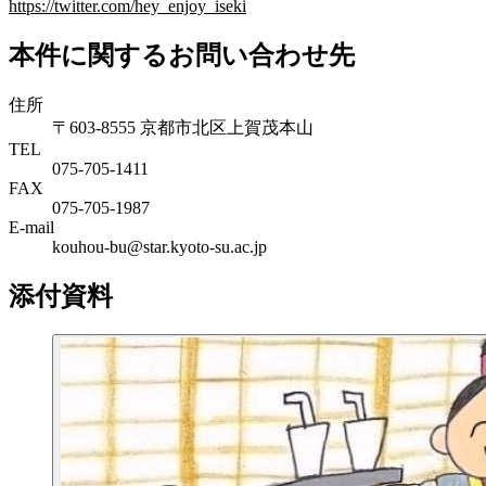
https://twitter.com/hey_enjoy_iseki
本件に関するお問い合わせ先
住所
〒603-8555 京都市北区上賀茂本山
TEL
075-705-1411
FAX
075-705-1987
E-mail
kouhou-bu@star.kyoto-su.ac.jp
添付資料