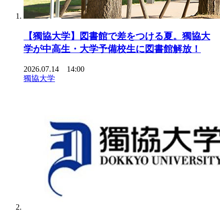
【獨協大学】図書館で差をつける夏。獨協大
学が中高生・大学予備校生に図書館解放！
2026.07.14 14:00
獨協大学