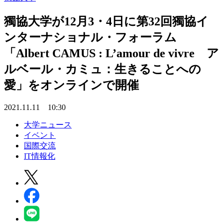
獨協大学が12月3・4日に第32回獨協イ
ンターナショナル・フォーラム
「Albert CAMUS : L’amour de vivre ア
ルベール・カミュ：生きることへの
愛」をオンラインで開催
2021.11.11 10:30
大学ニュース
イベント
国際交流
IT情報化