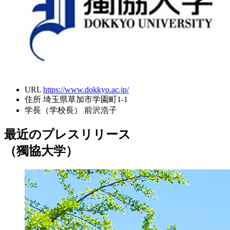
URL
https://www.dokkyo.ac.jp/
住所
埼玉県草加市学園町1-1
学長（学校長）
前沢浩子
最近のプレスリリース
（獨協大学）