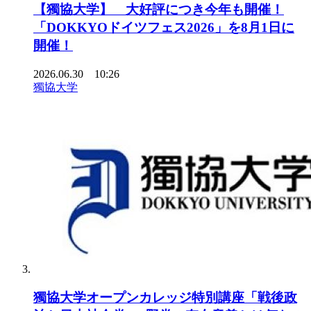
【獨協大学】 大好評につき今年も開催！
「DOKKYOドイツフェス2026」を8月1日に
開催！
2026.06.30 10:26
獨協大学
獨協大学オープンカレッジ特別講座「戦後政