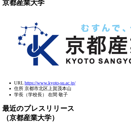
京都産業大学
URL
https://www.kyoto-su.ac.jp/
住所
京都市北区上賀茂本山
学長（学校長）
在間 敬子
最近のプレスリリース
（京都産業大学）