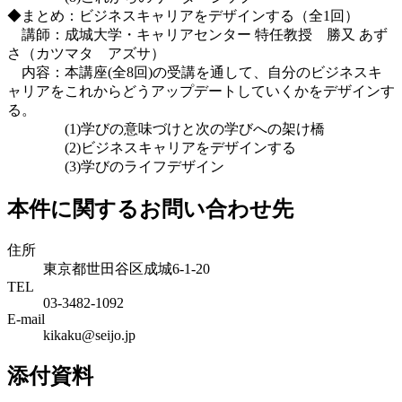
◆まとめ：ビジネスキャリアをデザインする（全1回）
講師：成城大学・キャリアセンター 特任教授 勝又 あず
さ（カツマタ アズサ）
内容：本講座(全8回)の受講を通して、自分のビジネスキ
ャリアをこれからどうアップデートしていくかをデザインす
る。
(1)学びの意味づけと次の学びへの架け橋
(2)ビジネスキャリアをデザインする
(3)学びのライフデザイン
本件に関するお問い合わせ先
住所
東京都世田谷区成城6-1-20
TEL
03-3482-1092
E-mail
kikaku@seijo.jp
添付資料