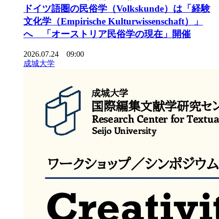
ドイツ語圏の民俗学（Volkskunde）は「経験
文化学（Empirische Kulturwissenschaft）」
へ 「オーストリア民俗学の現在」開催
2026.07.24 09:00
成城大学