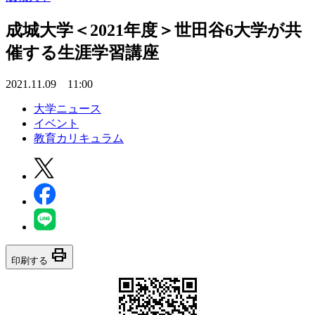
成城大学＜2021年度＞世田谷6大学が共
催する生涯学習講座
2021.11.09 11:00
大学ニュース
イベント
教育カリキュラム
print
印刷する