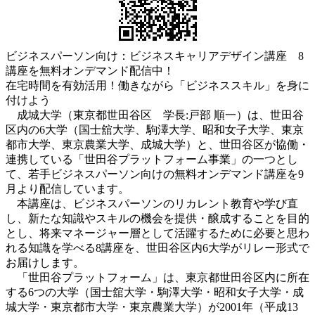
ビジネスパーソン向け：ビジネスキャリアデザイン講座 8
講座を無料オンデマンド配信中！
在宅時間を有効活用！働きながら「ビジネススキル」を身に
付けよう
成城大学（東京都世田谷区 学長:戸部 順一）は、世田谷
区内の6大学（国士舘大学、駒澤大学、昭和女子大学、東京
都市大学、東京農業大学、成城大学）と、世田谷区が協働・
連携している「世田谷プラットフォーム事業」の一つとし
て、若手ビジネスパーソン向けの無料オンデマンド講座を9
月より配信しています。
本講座は、ビジネスパーソンのリカレント教育や学び直
し、新たな知識やスキルの機会を提供・醸成することを目的
とし、将来マネージャー層として活躍するために必要と思わ
れる知識を学べる8講座を、世田谷区内6大学がリレー形式で
お届けします。
「世田谷プラットフォーム」は、東京都世田谷区内に所在
する6つの大学（国士舘大学・駒澤大学・昭和女子大学・成
城大学・東京都市大学・東京農業大学）が2001年（平成13