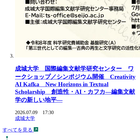
成城大学 国際編集文献学研究センター ワ
ークショップ／シンポジウム開催 Creativity
AI Kafka New Horizons in Textual
Scholarship 創造性・AI・カフカ―編集文献
学の新しい地平―
2026.07.09 17:30
成城大学
すべてを見る