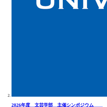
2026年度 文芸学部 主催シンポジウム