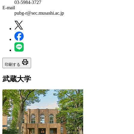
03-5984-3727
E-mail
pubg-r@sec.musashi.ac.jp
print
印刷する
武蔵大学