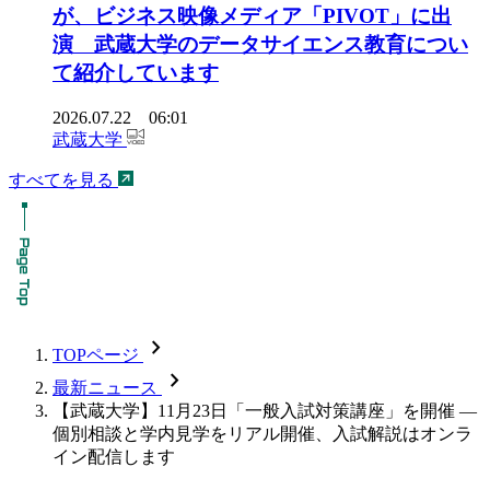
が、ビジネス映像メディア「PIVOT」に出
演 武蔵大学のデータサイエンス教育につい
て紹介しています
2026.07.22 06:01
武蔵大学
すべてを見る
chevron_forward
TOPページ
chevron_forward
最新ニュース
【武蔵大学】11月23日「一般入試対策講座」を開催 —
個別相談と学内見学をリアル開催、入試解説はオンラ
イン配信します