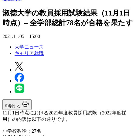
淑徳大学の教員採用試験結果（11月1日
時点）– 全学部総計78名が合格を果たす
2021.11.05 15:00
大学ニュース
キャリア就職
print
印刷する
11月1日時点における2021年度教員採用試験（2022年度採
用）の内訳は以下の通りです。
小学校教諭：27名