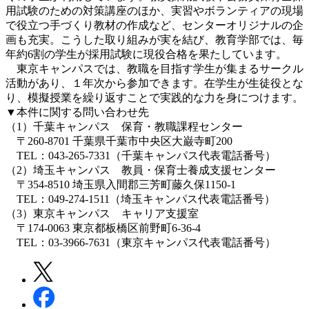
用試験のための対策講座のほか、実習やボランティアの現場
で役立つ手づくり教材の作成など、センターオリジナルの企
画も充実。こうした取り組みが実を結び、教育学部では、毎
年約6割の学生が採用試験に現役合格を果たしています。
東京キャンパスでは、教職を目指す学生が集まるサークル
活動があり、１年次から参加できます。在学生が生徒役とな
り、模擬授業を繰り返すことで実践的な力を身につけます。
▼本件に関する問い合わせ先
（1）千葉キャンパス 保育・教職課程センター
〒260-8701 千葉県千葉市中央区大巌寺町200
TEL：043-265-7331（千葉キャンパス代表電話番号）
（2）埼玉キャンパス 教員・保育士養成支援センター
〒354-8510 埼玉県入間郡三芳町藤久保1150-1
TEL：049-274-1511（埼玉キャンパス代表電話番号）
（3）東京キャンパス キャリア支援室
〒174-0063 東京都板橋区前野町6-36-4
TEL：03-3966-7631（東京キャンパス代表電話番号）