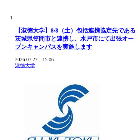
【淑徳大学】8/8（土）包括連携協定先である
茨城県笠間市と連携し、水戸市にて出張オー
プンキャンパスを実施します
2026.07.27 15:06
淑徳大学