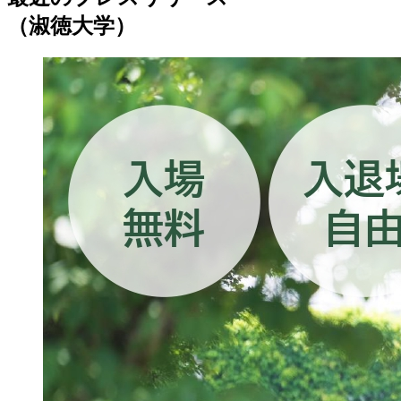
（淑徳大学）