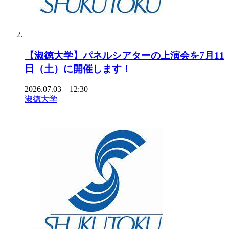
【淑徳大学】パネルシアターの上演会を7月11
日（土）に開催します！
2026.07.03 12:30
淑徳大学