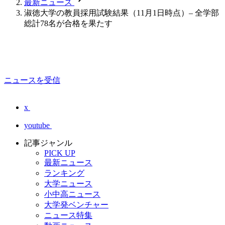
最新ニュース
淑徳大学の教員採用試験結果（11月1日時点）– 全学部
総計78名が合格を果たす
ニュースを受信
x
youtube
記事ジャンル
PICK UP
最新ニュース
ランキング
大学ニュース
小中高ニュース
大学発ベンチャー
ニュース特集