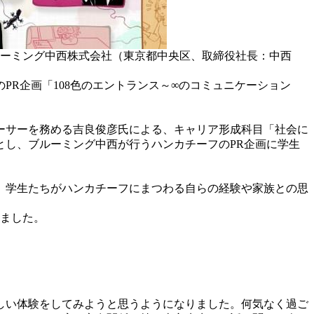
ルーミング中西株式会社（東京都中央区、取締役社長：中西
リ）」のPR企画「108色のエントランス～∞のコミュニケーション
デューサーを務める吉良俊彦氏による、キャリア形成科目「社会に
し、ブルーミング中西が行うハンカチーフのPR企画に学生
、学生たちがハンカチーフにまつわる自らの経験や家族との思
りました。
しい体験をしてみようと思うようになりました。何気なく過ご