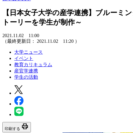
【日本女子大学の産学連携】ブルーミン
トーリーを学生が制作～
2021.11.02 11:00
（最終更新日：
2021.11.02 11:20
）
大学ニュース
イベント
教育カリキュラム
産官学連携
学生の活動
print
印刷する