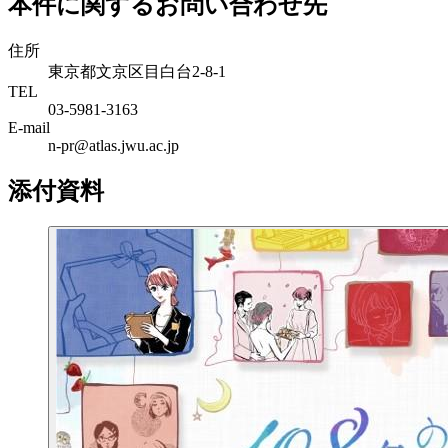
本件に関するお問い合わせ先
住所
東京都文京区目白台2-8-1
TEL
03-5981-3163
E-mail
n-pr@atlas.jwu.ac.jp
添付資料