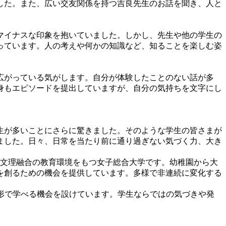
した。また、広い交友関係を持つ吉良先生のお話を聞き、人と
マイナスな印象を抱いていました。しかし、先生や他の学生の
っています。人の考えや何かの知識など、知ることを楽しむ姿
広がっている気がします。自分が体験したことのない話が多
身もエピソードを提出していますが、自分の気持ちを文字にし
生が多いことにさらに驚きました。そのような学生の皆さまが
ました。日々、日常を当たり前に通り過ぎない気づく力、大き
、文理融合の教育環境をもつ女子総合大学です。幼稚園から大
を創るための機会を提供しています。多様で非連続に変化する
形で学べる機会を設けています。学生ならではの気づきや発