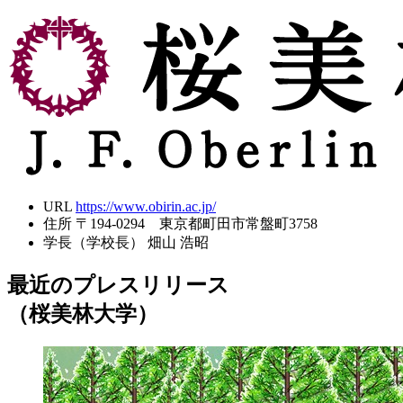
URL
https://www.obirin.ac.jp/
住所
〒194-0294 東京都町田市常盤町3758
学長（学校長）
畑山 浩昭
最近のプレスリリース
（桜美林大学）