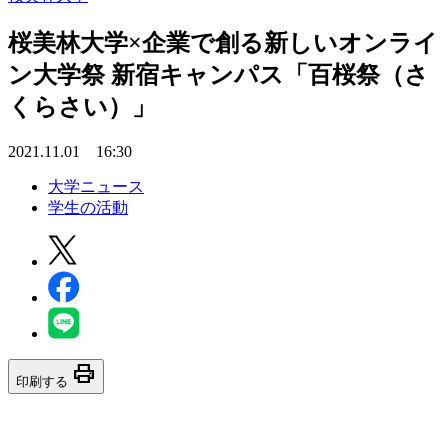
桜美林大学×企業で創る新しいオンライ
ン大学祭 新宿キャンパス「百桜祭（さ
くらさい）」
2021.11.01 16:30
大学ニュース
学生の活動
print
印刷する