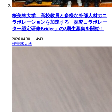
桜美林大学、高校教員と多様な外部人材のコ
ラボレーションを加速する「探究コラボレー
ター認定研修Bridge」の2期生募集を開始！
2026.04.30 14:43
桜美林大学