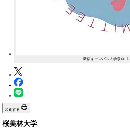
新宿キャンパス大学祭ロゴ
print
印刷する
桜美林大学