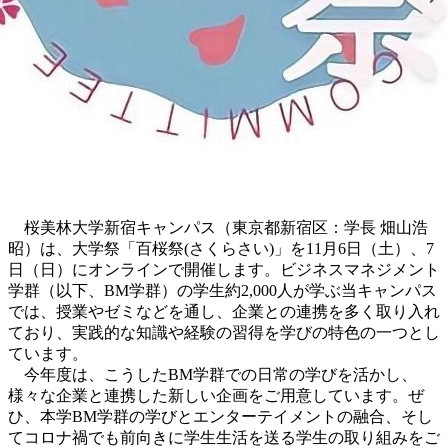
桜美林大学新宿キャンパス（東京都新宿区：学長 畑山浩
昭）は、大学祭「百桜祭(さくらさい)」を11月6日（土）、7
日（日）にオンラインで開催します。ビジネスマネジメント
学群（以下、BM学群）の学生約2,000人が学ぶ当キャンパス
では、授業やゼミなどを通し、企業との連携を多く取り入れ
ており、実践的な知識や経験の習得を学びの特色の一つとし
ています。
今年度は、こうしたBM学群での日常の学びを活かし、
様々な企業と連携した新しい企画をご用意しています。ぜ
ひ、本学BM学群の学びとエンターテイメントの融合、そし
てコロナ禍でも前向きに学生生活を送る学生の取り組みをご