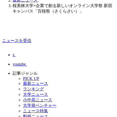
最新ニュース
桜美林大学×企業で創る新しいオンライン大学祭 新宿
キャンパス「百桜祭（さくらさい）」
ニュースを受信
x
youtube
記事ジャンル
PICK UP
最新ニュース
ランキング
大学ニュース
小中高ニュース
大学発ベンチャー
ニュース特集
動画ニュース