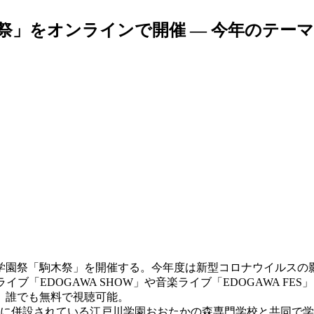
祭」をオンラインで開催 — 今年のテーマ
に学園祭「駒木祭」を開催する。今年度は新型コロナウイルス
イブ「EDOGAWA SHOW」や音楽ライブ「EDOGAWA 
。誰でも無料で視聴可能。
スに併設されている江戸川学園おおたかの森専門学校と共同で