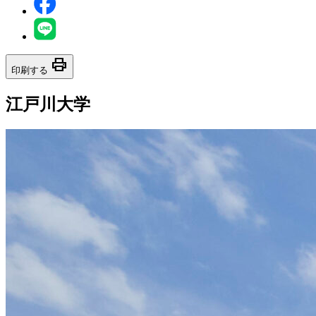
print
印刷する
江戸川大学