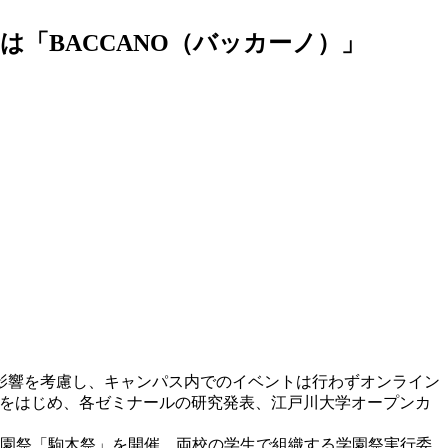
は「BACCANO（バッカーノ）」
の影響を考慮し、キャンパス内でのイベントは行わずオンライン
FES」をはじめ、各ゼミナールの研究発表、江戸川大学オープンカ
学園祭「駒木祭」を開催。両校の学生で組織する学園祭実行委