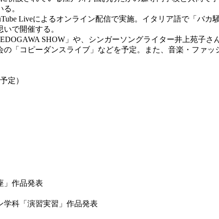
いる。
ube Liveによるオンライン配信で実施。イタリア語で「バカ
思いで開催する。
OGAWA SHOW」や、シンガーソングライター井上苑子さんの
会の「コピーダンスライブ」などを予定。また、音楽・ファッ
（予定）
座」作品発表
ン学科「演習実習」作品発表