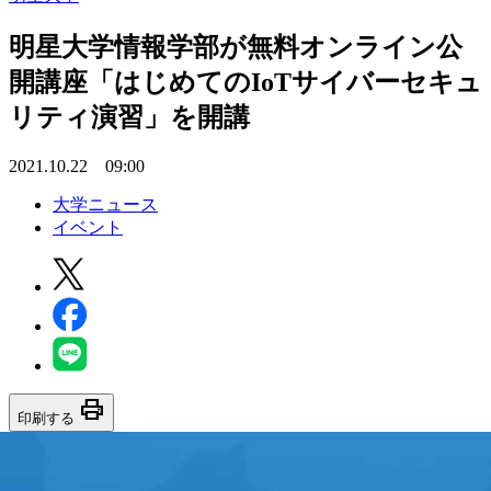
明星大学情報学部が無料オンライン公
開講座「はじめてのIoTサイバーセキュ
リティ演習」を開講
2021.10.22 09:00
大学ニュース
イベント
print
印刷する