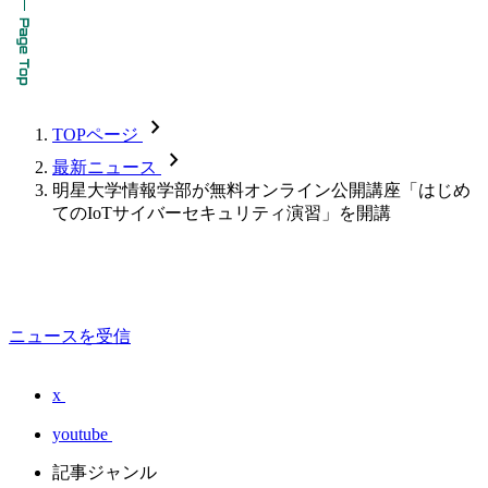
chevron_forward
TOPページ
chevron_forward
最新ニュース
明星大学情報学部が無料オンライン公開講座「はじめ
てのIoTサイバーセキュリティ演習」を開講
ニュースを受信
x
youtube
記事ジャンル