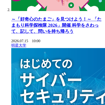
～「好奇心のたまご」を見つけよう！～ 「た
まもり科学探検隊 2026」開催 科学をさわっ
て、記して、問いを持ち帰ろう
2026.07.15 10:00
明星大学