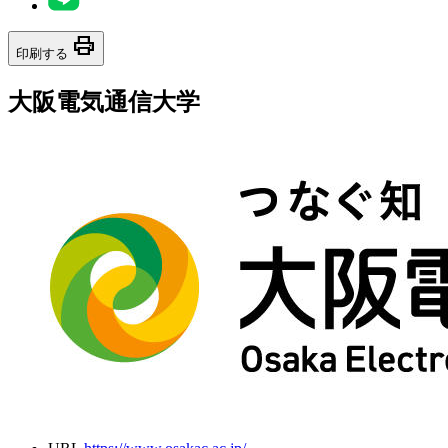
print
印刷する
大阪電気通信大学