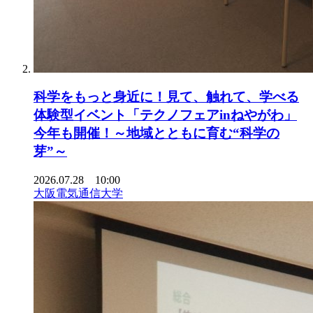
科学をもっと身近に！見て、触れて、学べる
体験型イベント「テクノフェアinねやがわ」
今年も開催！～地域とともに育む“科学の
芽”～
2026.07.28 10:00
大阪電気通信大学