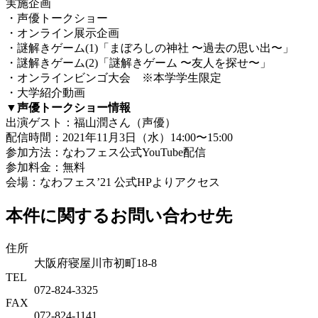
実施企画
・声優トークショー
・オンライン展示企画
・謎解きゲーム(1)「まぼろしの神社 〜過去の思い出〜」
・謎解きゲーム(2)「謎解きゲーム 〜友人を探せ〜」
・オンラインビンゴ大会 ※本学学生限定
・大学紹介動画
▼声優トークショー情報
出演ゲスト：福山潤さん（声優）
配信時間：2021年11月3日（水）14:00〜15:00
参加方法：なわフェス公式YouTube配信
参加料金：無料
会場：なわフェス’21 公式HPよりアクセス
本件に関するお問い合わせ先
住所
大阪府寝屋川市初町18-8
TEL
072-824-3325
FAX
072-824-1141