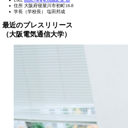
URL
https://www.osakac.ac.jp/
住所
大阪府寝屋川市初町18-8
学長（学校長）
塩田邦成
最近のプレスリリース
（大阪電気通信大学）