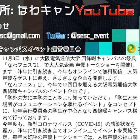
11月3日（水）に大阪電気通信大学 四條畷キャンパスの祭典
「なわフェス’21」で大人気企画 声優トークショーを開催し
ます！昨年に引き続き、今年もオンラインで無料配信！人気
声優をゲストに迎え、さまざまな企画を開催します。
「なわフェス」は、今年で12回目を迎える大阪電気通信大学
四條畷キャンパスのイベント企画です。
「学外の方に本学のことをより知っていただく」「学生と来
場者がコミュニケーションを取れるイベント」をコンセプト
に、毎年実行委員会の学生が中心となり四條畷キャンパス構
内で行っております。
今年度も、新型コロナウイルス（COVID-19）の感染状況を
鑑み、昨年に引き続き全てオンライン上でイベントを実施予
定。毎年大好評の声優トークショーでは、人気声優の福山潤