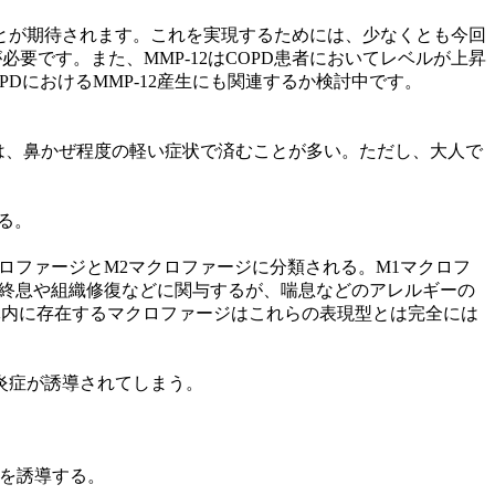
とが期待されます。これを実現するためには、少なくとも今回
要です。また、MMP-12はCOPD患者においてレベルが上昇
におけるMMP-12産生にも関連するか検討中です。
は、鼻かぜ程度の軽い症状で済むことが多い。ただし、大人で
る。
ファージとM2マクロファージに分類される。M1マクロフ
の終息や組織修復などに関与するが、喘息などのアレルギーの
に生体内に存在するマクロファージはこれらの表現型とは完全には
炎症が誘導されてしまう。
浸潤を誘導する。