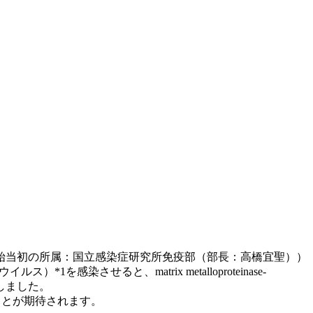
始当初の所属：国立感染症研究所免疫部（部長：高橋宜聖））
1を感染させると、matrix metalloproteinase-
見しました。
ことが期待されます。