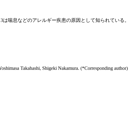
L-13は喘息などのアレルギー疾患の原因として知られている。
Yoshimasa Takahashi, Shigeki Nakamura. (*Corresponding author)