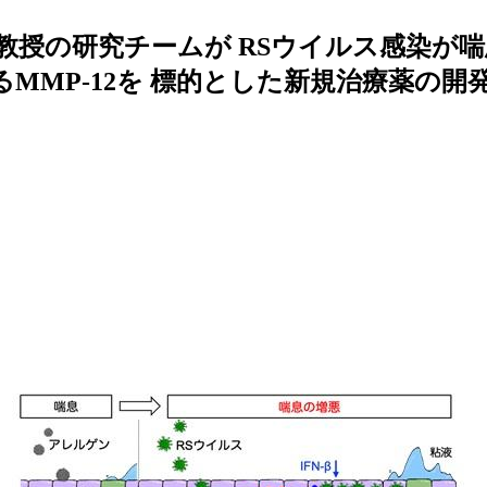
授の研究チームが RSウイルス感染が喘
MMP-12を 標的とした新規治療薬の開発