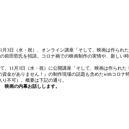
1月3日（水・祝）、オンライン講座「そして、映画は作られた
督の前田哲氏を招請。コロナ禍での映画制作の実情や、新しい
念して、11月3日（水・祝）に公開講座「そして、映画は作られ
資金がありません！』の制作現場の話題も含めたwithコロナ
入り不可）。概要は下記の通り。
！ 映画の内幕お話しします。