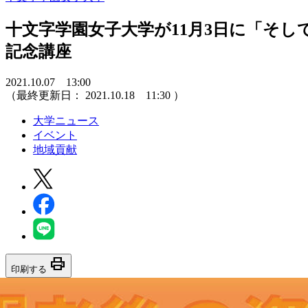
十文字学園女子大学が11月3日に「そし
記念講座
2021.10.07 13:00
（最終更新日：
2021.10.18 11:30
）
大学ニュース
イベント
地域貢献
print
印刷する