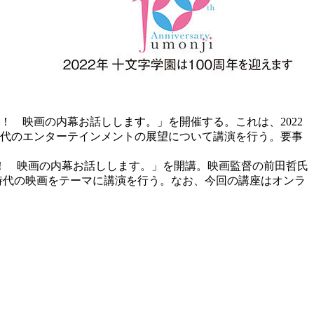
！ 映画の内幕お話しします。」を開催する。これは、2022
時代のエンターテインメントの展望について講演を行う。要事
た！ 映画の内幕お話しします。」を開講。映画監督の前田哲氏
時代の映画をテーマに講演を行う。なお、今回の講座はオンラ