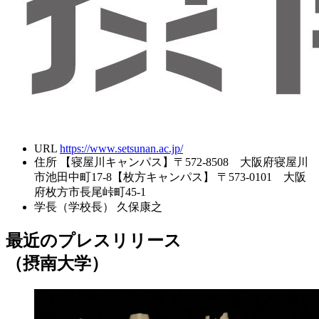
URL
https://www.setsunan.ac.jp/
住所
【寝屋川キャンパス】〒572-8508 大阪府寝屋川
市池田中町17-8【枚方キャンパス】 〒573-0101 大阪
府枚方市長尾峠町45-1
学長（学校長）
久保康之
最近のプレスリリース
（摂南大学）