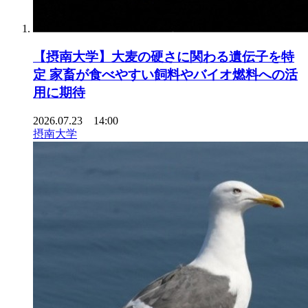
【摂南大学】大麦の硬さに関わる遺伝子を特
定 家畜が食べやすい飼料やバイオ燃料への活
用に期待
2026.07.23 14:00
摂南大学