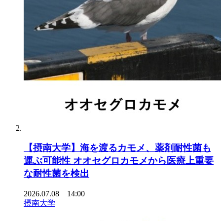
【摂南大学】海を渡るカモメ、薬剤耐性菌も
運ぶ可能性 オオセグロカモメから医療上重要
な耐性菌を検出
2026.07.08 14:00
摂南大学