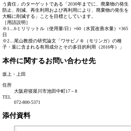
う責任」のターゲットである「2030年までに、廃棄物の発生
防止、削減、再生利用および再利用により、廃棄物の発生を
大幅に削減する」ことを目標としています。
［用語説明］
※1…6ミリリットル（使用量/日）×60（水質改善水量）×365
日
※2…尾山教授の研究論文「ワサビノキ（モリンガ）の種
子・葉に含まれる有用成分とその多目的利用（2016年）」
本件に関するお問い合わせ先
坂上・上田
住所
大阪府寝屋川市池田中町17－8
TEL
072-800-5371
添付資料