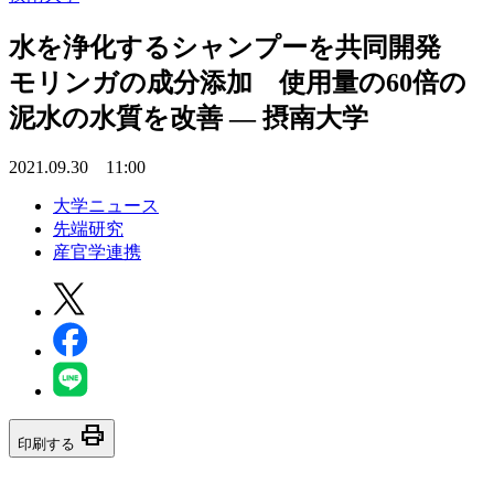
水を浄化するシャンプーを共同開発
モリンガの成分添加 使用量の60倍の
泥水の水質を改善 — 摂南大学
2021.09.30 11:00
大学ニュース
先端研究
産官学連携
print
印刷する