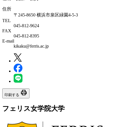
住所
〒245-8650 横浜市泉区緑園4-5-3
TEL
045-812-9624
FAX
045-812-8395
E-mail
kikaku@ferris.ac.jp
print
印刷する
フェリス女学院大学