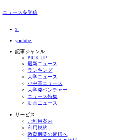
ニュースを受信
x
youtube
記事ジャンル
PICK UP
最新ニュース
ランキング
大学ニュース
小中高ニュース
大学発ベンチャー
ニュース特集
動画ニュース
サービス
ご利用案内
利用規約
教育機関の皆様へ