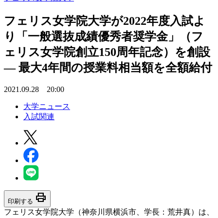
フェリス女学院大学が2022年度入試よ
り「一般選抜成績優秀者奨学金」（フ
ェリス女学院創立150周年記念）を創設
— 最大4年間の授業料相当額を全額給付
2021.09.28 20:00
大学ニュース
入試関連
print
印刷する
フェリス女学院大学（神奈川県横浜市、学長：荒井真）は、