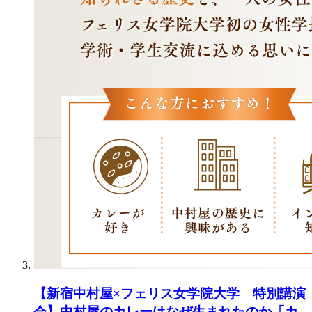
【新宿中村屋×フェリス女学院大学 特別講演
会】中村屋のカレーはなぜ生まれたのか「カ