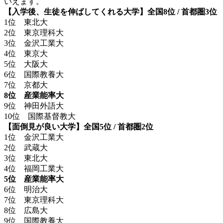
いえます。
【入学後、生徒を伸ばしてくれる大学】
全国8位 / 首都圏3位
1位 東北大
2位 東京理科大
3位 金沢工業大
4位 東京大
5位 大阪大
6位 国際教養大
7位 京都大
8位 産業能率大
9位 神田外語大
10位 国際基督教大
【面倒見が良い大学】
全国5位 / 首都圏2位
1位 金沢工業大
2位 武蔵大
3位 東北大
4位 福岡工業大
5位 産業能率大
6位 明治大
7位 東京理科大
8位 広島大
9位 国際教養大