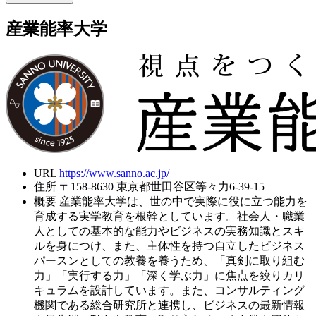
産業能率大学
URL
https://www.sanno.ac.jp/
住所
〒158-8630 東京都世田谷区等々力6-39-15
概要
産業能率大学は、世の中で実際に役に立つ能力を
育成する実学教育を根幹としています。社会人・職業
人としての基本的な能力やビジネスの実務知識とスキ
ルを身につけ、また、主体性を持つ自立したビジネス
パースンとしての教養を養うため、「真剣に取り組む
力」「実行する力」「深く学ぶ力」に焦点を絞りカリ
キュラムを設計しています。また、コンサルティング
機関である総合研究所と連携し、ビジネスの最新情報