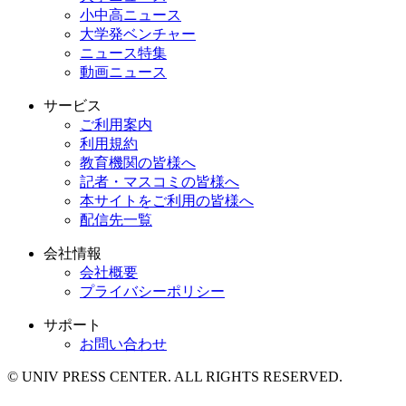
小中高ニュース
大学発ベンチャー
ニュース特集
動画ニュース
サービス
ご利用案内
利用規約
教育機関の皆様へ
記者・マスコミの皆様へ
本サイトをご利用の皆様へ
配信先一覧
会社情報
会社概要
プライバシーポリシー
サポート
お問い合わせ
© UNIV PRESS CENTER. ALL RIGHTS RESERVED.