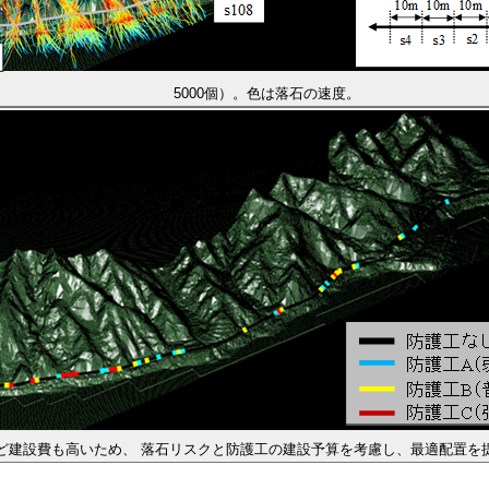
5000個）。色は落石の速度。
ど建設費も高いため、 落石リスクと防護工の建設予算を考慮し、最適配置を