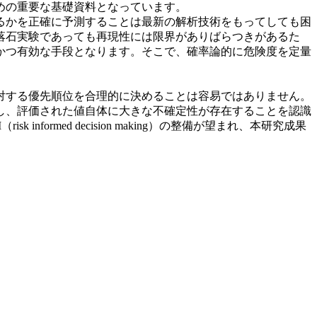
めの重要な基礎資料となっています。
るかを正確に予測することは最新の解析技術をもってしても困
落石実験であっても再現性には限界がありばらつきがあるた
かつ有効な手段となります。そこで、確率論的に危険度を定量
対する優先順位を合理的に決めることは容易ではありません。
し、評価された値自体に大きな不確定性が存在することを認識
rmed decision making）の整備が望まれ、本研究成果