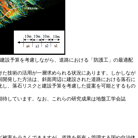
や建設予算を考慮しながら、道路における「防護工」の最適配
けた技術の活用が一層求められる状況にあります。しかしなが
回開発した方法は、斜面周辺に建設された道路における落石に
化し、落石リスクと建設予算を考慮した提案を可能とするもの
期待しています。なお、これらの研究成果は地盤工学会誌
ど被害を小さくできますが、道路を所有・管理する国や自治体