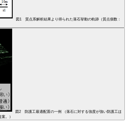
図1 質点系解析結果より得られた落石挙動の軌跡（質点個数：
図2 防護工最適配置の一例 （落石に対する強度が強い防護工ほ
提案。）