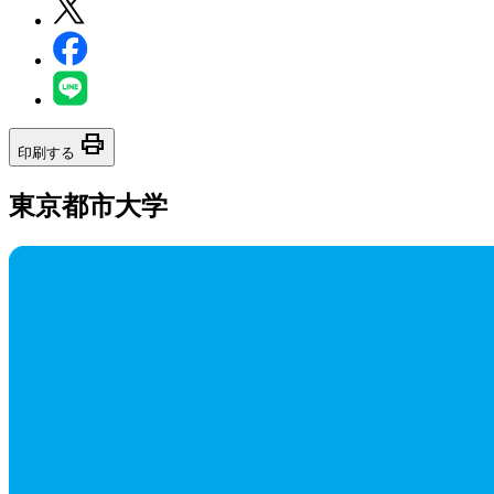
print
印刷する
東京都市大学