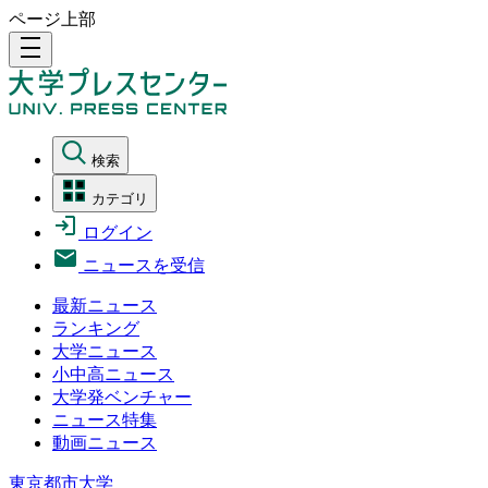
ページ上部
density_medium
検索
カテゴリ
ログイン
ニュースを受信
最新ニュース
ランキング
大学ニュース
小中高ニュース
大学発ベンチャー
ニュース特集
動画ニュース
東京都市大学