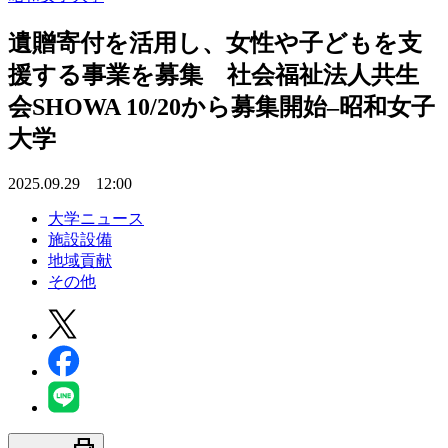
遺贈寄付を活用し、女性や子どもを支
援する事業を募集 社会福祉法人共生
会SHOWA 10/20から募集開始–昭和女子
大学
2025.09.29 12:00
大学ニュース
施設設備
地域貢献
その他
print