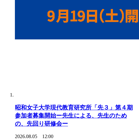
昭和女子大学現代教育研究所「先３」第４期
参加者募集開始ー先生による、先生のため
の、先回り研修会ー
2026.08.05 12:00