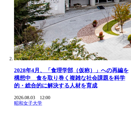
2028年4月、「食理学部（仮称）」への再編を
構想中 食を取り巻く複雑な社会課題を科学
的・総合的に解決する人材を育成
2026.08.03 12:00
昭和女子大学