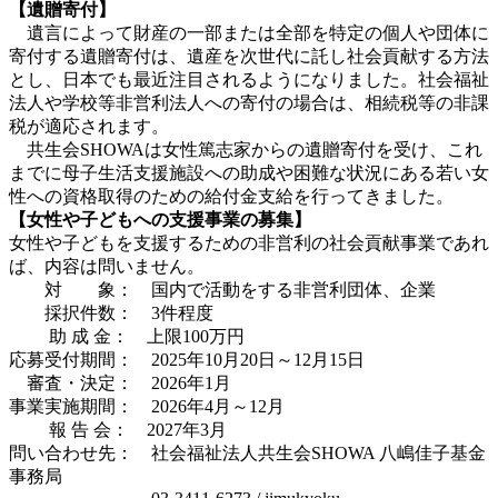
【遺贈寄付】
遺言によって財産の一部または全部を特定の個人や団体に
寄付する遺贈寄付は、遺産を次世代に託し社会貢献する方法
とし、日本でも最近注目されるようになりました。社会福祉
法人や学校等非営利法人への寄付の場合は、相続税等の非課
税が適応されます。
共生会SHOWAは女性篤志家からの遺贈寄付を受け、これ
までに母子生活支援施設への助成や困難な状況にある若い女
性への資格取得のための給付金支給を行ってきました。
【女性や子どもへの支援事業の募集】
女性や子どもを支援するための非営利の社会貢献事業であれ
ば、内容は問いません。
対 象：
国内で活動をする非営利団体、企業
採択件数：
3件程度
助 成 金：
上限100万円
応募受付期間：
2025年10月20日～12月15日
審査・決定：
2026年1月
事業実施期間：
2026年4月～12月
報 告 会：
2027年3月
問い合わせ先：
社会福祉法人共生会SHOWA 八嶋佳子基金
事務局