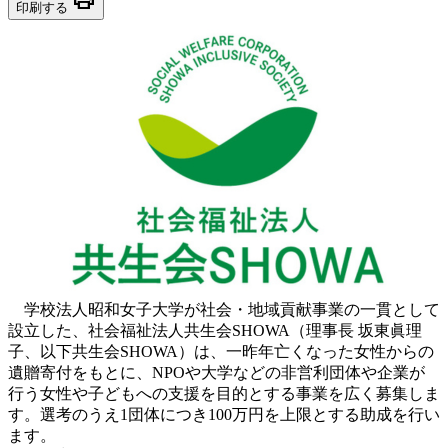
印刷する
学校法人昭和女子大学が社会・地域貢献事業の一貫として
設立した、社会福祉法人共生会SHOWA（理事長 坂東眞理
子、以下共生会SHOWA）は、一昨年亡くなった女性からの
遺贈寄付をもとに、NPOや大学などの非営利団体や企業が
行う女性や子どもへの支援を目的とする事業を広く募集しま
す。選考のうえ1団体につき100万円を上限とする助成を行い
ます。