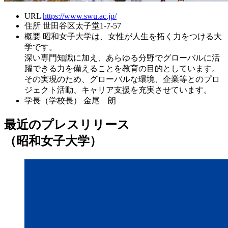
URL
https://www.swu.ac.jp/
住所
世田谷区太子堂1-7-57
概要
昭和女子大学は、女性が人生を拓く力をつける大
学です。
深い専門知識に加え、あらゆる分野でグローバルに活
躍できる力を備えることを教育の目的としています。
その実現のため、グローバルな環境、企業等とのプロ
ジェクト活動、キャリア支援を充実させています。
学長（学校長）
金尾 朗
最近のプレスリリース
（昭和女子大学）