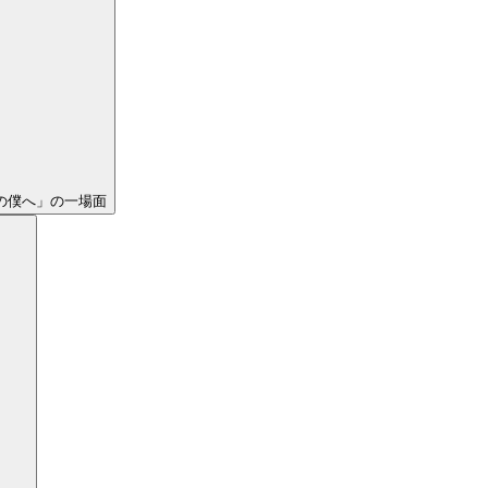
の僕へ」の一場面