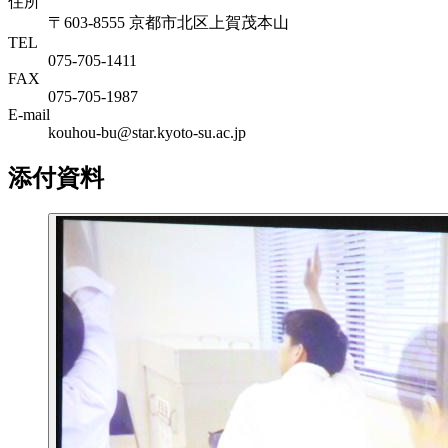
住所
〒603-8555 京都市北区上賀茂本山
TEL
075-705-1411
FAX
075-705-1987
E-mail
kouhou-bu@star.kyoto-su.ac.jp
添付資料