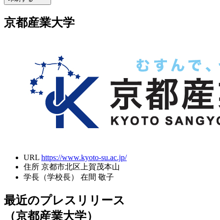
京都産業大学
URL
https://www.kyoto-su.ac.jp/
住所
京都市北区上賀茂本山
学長（学校長）
在間 敬子
最近のプレスリリース
（京都産業大学）