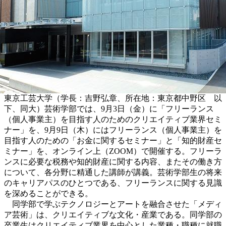
東京工芸大学（学長：吉野弘章、所在地：東京都中野区 以
下、同大）芸術学部では、9月3日（金）に「フリーランス
（個人事業主）を目指す人のためのクリエイティブ業界セミ
ナー」を、9月9日（木）にはフリーランス（個人事業主）を
目指す人のための「お金に関するセミナー」と「知的財産セ
ミナー」を、オンライン上（ZOOM）で開催する。フリーラ
ンスに必要な税務や知的財産に関する内容、またその働き方
について、各分野に精通した講師が講義。芸術学部生の将来
のキャリアパスのひとつである、フリーランスに関する見識
を深めることができる。
同学部で学ぶテクノロジーとアートを融合させた「メディ
ア芸術」は、クリエイティブな文化・産業である。同学部の
卒業生はクリエイティブ業界を中心とした業種・職種に就職