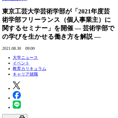
東京工芸大学芸術学部が「2021年度芸
術学部フリーランス（個人事業主）に
関するセミナー」を開催 — 芸術学部で
の学びを生かせる働き方を解説 —
2021.08.30 09:00
大学ニュース
イベント
教育カリキュラム
キャリア就職
print