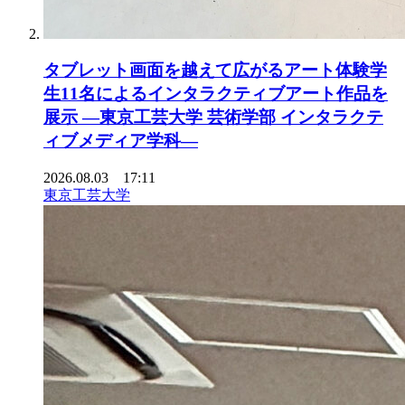
タブレット画面を越えて広がるアート体験学
生11名によるインタラクティブアート作品を
展示 ―東京工芸大学 芸術学部 インタラクテ
ィブメディア学科―
2026.08.03 17:11
東京工芸大学