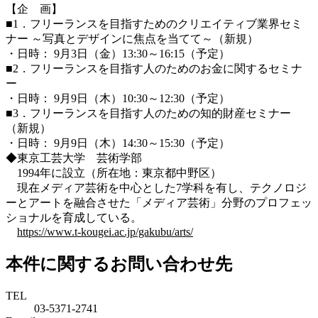
【企 画】
■1．フリーランスを目指すためのクリエイティブ業界セミ
ナー ～写真とデザインに焦点を当てて～（新規）
・日時： 9月3日（金）13:30～16:15（予定）
■2．フリーランスを目指す人のためのお金に関するセミナ
ー
・日時： 9月9日（木）10:30～12:30（予定）
■3．フリーランスを目指す人のための知的財産セミナー
（新規）
・日時： 9月9日（木）14:30～15:30（予定）
◆東京工芸大学 芸術学部
1994年に設立（所在地：東京都中野区）
現在メディア芸術を中心とした7学科を有し、テクノロジ
ーとアートを融合させた「メディア芸術」分野のプロフェッ
ショナルを育成している。
https://www.t-kougei.ac.jp/gakubu/arts/
本件に関するお問い合わせ先
TEL
03-5371-2741