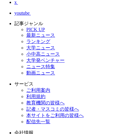
x
youtube
記事ジャンル
PICK UP
最新ニュース
ランキング
大学ニュース
小中高ニュース
大学発ベンチャー
ニュース特集
動画ニュース
サービス
ご利用案内
利用規約
教育機関の皆様へ
記者・マスコミの皆様へ
本サイトをご利用の皆様へ
配信先一覧
会社情報