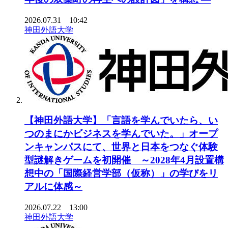
2026.07.31 10:42
神田外語大学
【神田外語大学】「言語を学んでいたら、い
つのまにかビジネスを学んでいた。」オープ
ンキャンパスにて、世界と日本をつなぐ体験
型謎解きゲームを初開催 ～2028年4月設置構
想中の「国際経営学部（仮称）」の学びをリ
アルに体感～
2026.07.22 13:00
神田外語大学