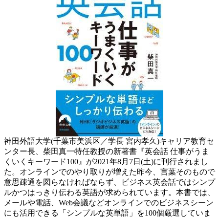
神田外語大学(千葉市美浜区／学長 宮内孝久)キャリア教育セ
ンター長、柴田真一特任教授の新著書『英会話 仕事がうま
くいくキーワード100』が2021年8月7日(土)に刊行されまし
た。オンラインでのやり取りが増えた昨今、言葉そのもので
意思疎通を図らなければならず、ビジネス英会話ではシンプ
ルかつはっきり伝わる英語が求められています。本書では、
メールや電話、Web会議などオンラインでのビジネスシーン
にも活用できる「シンプルな英単語」を100個厳選していま