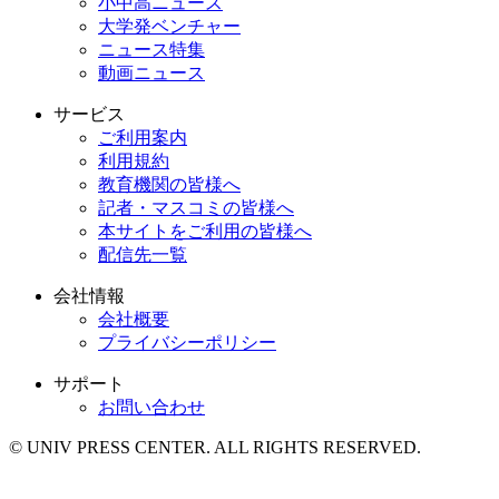
小中高ニュース
大学発ベンチャー
ニュース特集
動画ニュース
サービス
ご利用案内
利用規約
教育機関の皆様へ
記者・マスコミの皆様へ
本サイトをご利用の皆様へ
配信先一覧
会社情報
会社概要
プライバシーポリシー
サポート
お問い合わせ
© UNIV PRESS CENTER. ALL RIGHTS RESERVED.