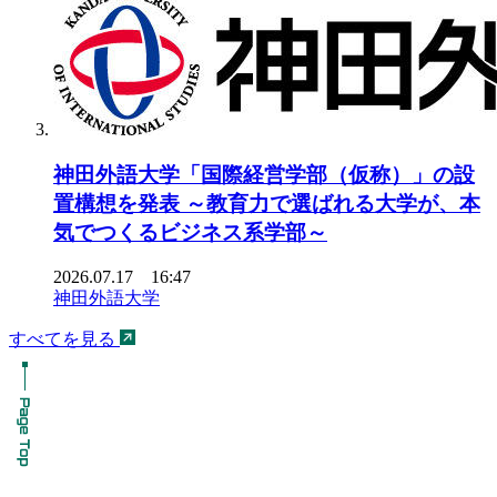
神田外語大学「国際経営学部（仮称）」の設
置構想を発表 ～教育力で選ばれる大学が、本
気でつくるビジネス系学部～
2026.07.17 16:47
神田外語大学
すべてを見る