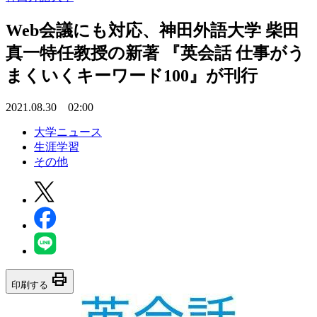
Web会議にも対応、神田外語大学 柴田
真一特任教授の新著 『英会話 仕事がう
まくいくキーワード100』が刊行
2021.08.30 02:00
大学ニュース
生涯学習
その他
print
印刷する