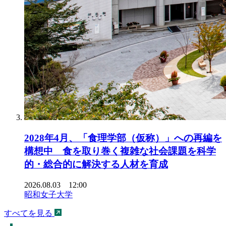
2028年4月、「食理学部（仮称）」への再編を
構想中 食を取り巻く複雑な社会課題を科学
的・総合的に解決する人材を育成
2026.08.03 12:00
昭和女子大学
すべてを見る