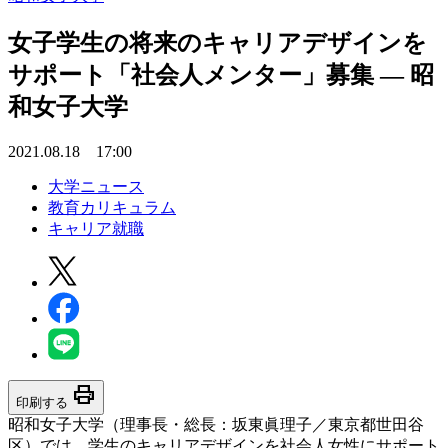
女子学生の将来のキャリアデザインを
サポート「社会人メンター」募集 — 昭
和女子大学
2021.08.18 17:00
大学ニュース
教育カリキュラム
キャリア就職
print
印刷する
昭和女子大学（理事長・総長：坂東眞理子／東京都世田谷
区）では、学生のキャリアデザインを社会人女性にサポート