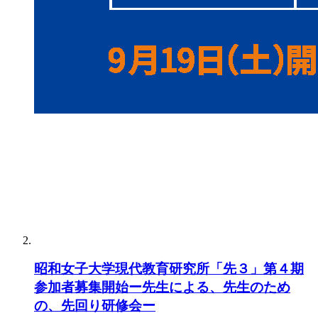
昭和女子大学現代教育研究所「先３」第４期
参加者募集開始ー先生による、先生のため
の、先回り研修会ー