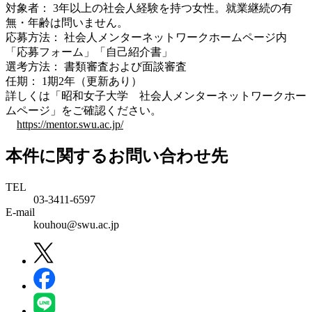
対象者： 3年以上の社会人経験を持つ女性。就業継続の有
無・年齢は問いません。
応募方法： 社会人メンターネットワークホームページ内
「応募フォーム」「自己紹介書」
選考方法： 書類審査および面談審査
任期： 1期2年（更新あり）
詳しくは「昭和女子大学 社会人メンターネットワークホー
ムページ」をご確認ください。
https://mentor.swu.ac.jp/
本件に関するお問い合わせ先
TEL
03-3411-6597
E-mail
kouhou@swu.ac.jp