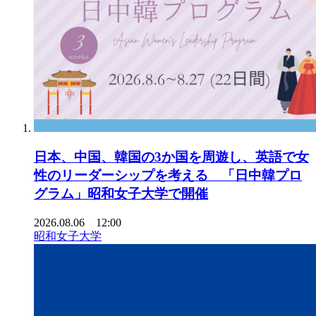
日本、中国、韓国の3か国を周遊し、英語で女
性のリーダーシップを考える 「日中韓プロ
グラム」昭和女子大学で開催
2026.08.06 12:00
昭和女子大学