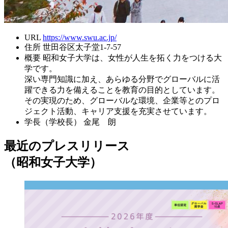
URL
https://www.swu.ac.jp/
住所
世田谷区太子堂1-7-57
概要
昭和女子大学は、女性が人生を拓く力をつける大
学です。
深い専門知識に加え、あらゆる分野でグローバルに活
躍できる力を備えることを教育の目的としています。
その実現のため、グローバルな環境、企業等とのプロ
ジェクト活動、キャリア支援を充実させています。
学長（学校長）
金尾 朗
最近のプレスリリース
（昭和女子大学）