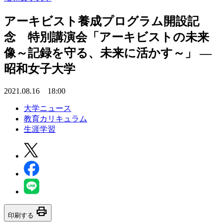
アーキビスト養成プログラム開設記
念 特別講演会「アーキビストの未来
像～記録を守る、未来に活かす～」 —
昭和女子大学
2021.08.16 18:00
大学ニュース
教育カリキュラム
生涯学習
print
印刷する