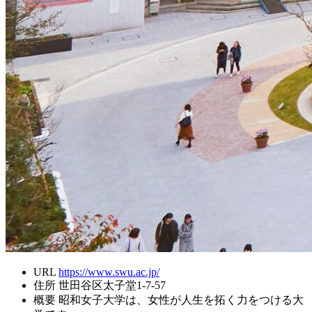
URL
https://www.swu.ac.jp/
住所
世田谷区太子堂1-7-57
概要
昭和女子大学は、女性が人生を拓く力をつける大