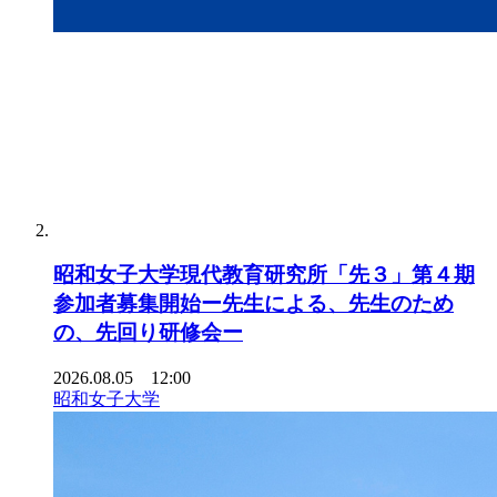
昭和女子大学現代教育研究所「先３」第４期
参加者募集開始ー先生による、先生のため
の、先回り研修会ー
2026.08.05 12:00
昭和女子大学