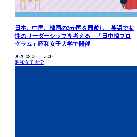
日本、中国、韓国の3か国を周遊し、英語で女
性のリーダーシップを考える 「日中韓プロ
グラム」昭和女子大学で開催
2026.08.06 12:00
昭和女子大学