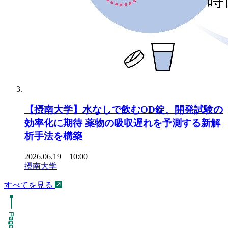
【摂南大学】水なしで飲むOD錠、開発試験の
効率化に期待 薬物の吸収遅れを予測する新解
析手法を構築
2026.06.19 10:00
摂南大学
すべてを見る