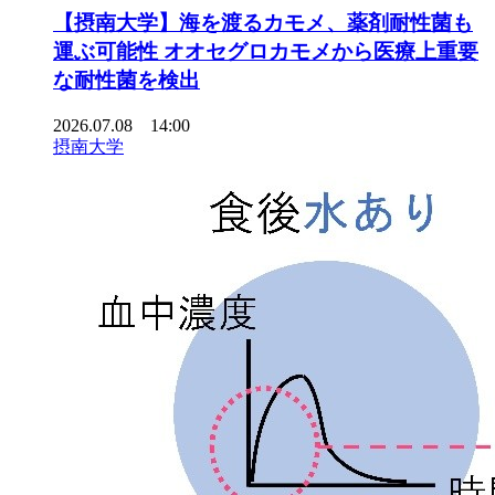
【摂南大学】海を渡るカモメ、薬剤耐性菌も
運ぶ可能性 オオセグロカモメから医療上重要
な耐性菌を検出
2026.07.08 14:00
摂南大学