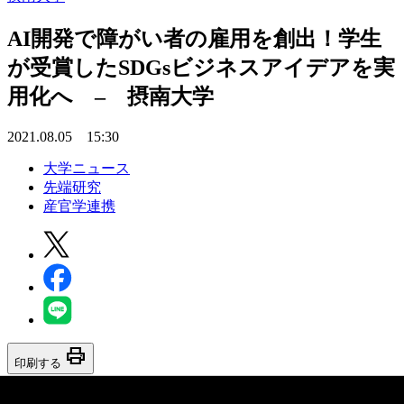
AI開発で障がい者の雇用を創出！学生
が受賞したSDGsビジネスアイデアを実
用化へ – 摂南大学
2021.08.05 15:30
大学ニュース
先端研究
産官学連携
print
印刷する