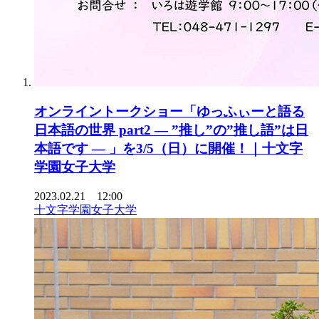
オンライントークショー「ゆっふぃーと語る
日本語の世界 part2 — ”推し”の”推し語”は日
本語です — 」を3/5（日）に開催！｜十文字
学園女子大学
2023.02.21 12:00
十文字学園女子大学