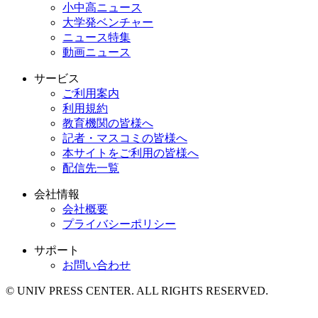
小中高ニュース
大学発ベンチャー
ニュース特集
動画ニュース
サービス
ご利用案内
利用規約
教育機関の皆様へ
記者・マスコミの皆様へ
本サイトをご利用の皆様へ
配信先一覧
会社情報
会社概要
プライバシーポリシー
サポート
お問い合わせ
© UNIV PRESS CENTER. ALL RIGHTS RESERVED.