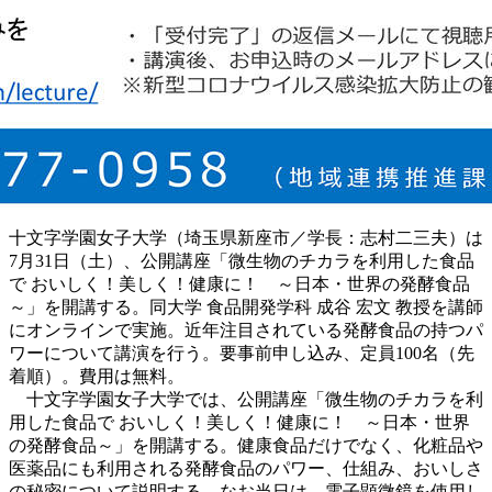
十文字学園女子大学（埼玉県新座市／学長：志村二三夫）は
7月31日（土）、公開講座「微生物のチカラを利用した食品
で おいしく！美しく！健康に！ ～日本・世界の発酵食品
～」を開講する。同大学 食品開発学科 成谷 宏文 教授を講師
にオンラインで実施。近年注目されている発酵食品の持つパ
ワーについて講演を行う。要事前申し込み、定員100名（先
着順）。費用は無料。
十文字学園女子大学では、公開講座「微生物のチカラを利
用した食品で おいしく！美しく！健康に！ ～日本・世界
の発酵食品～」を開講する。健康食品だけでなく、化粧品や
医薬品にも利用される発酵食品のパワー、仕組み、おいしさ
の秘密について説明する。なお当日は、電子顕微鏡を使用し