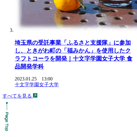
埼玉県の受託事業「ふるさと支援隊」に参加
し、ときがわ町の「福みかん」を使用したク
ラフトコーラを開発｜十文字学園女子大学 食
品開発学科
2023.01.25 13:00
十文字学園女子大学
すべてを見る