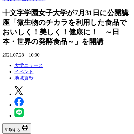
十文字学園女子大学が7月31日に公開講
座「微生物のチカラを利用した食品で
おいしく！美しく！健康に！ ～日
本・世界の発酵食品～」を開講
2021.07.28 10:00
大学ニュース
イベント
地域貢献
print
印刷する