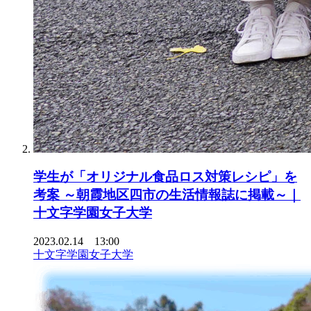
学生が「オリジナル食品ロス対策レシピ」を
考案 ～朝霞地区四市の生活情報誌に掲載～｜
十文字学園女子大学
2023.02.14 13:00
十文字学園女子大学