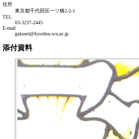
住所
東京都千代田区一ツ橋2-2-1
TEL
03-3237-2445
E-mail
gakusei@kyoritsu-wu.ac.jp
添付資料