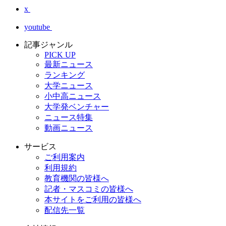
x
youtube
記事ジャンル
PICK UP
最新ニュース
ランキング
大学ニュース
小中高ニュース
大学発ベンチャー
ニュース特集
動画ニュース
サービス
ご利用案内
利用規約
教育機関の皆様へ
記者・マスコミの皆様へ
本サイトをご利用の皆様へ
配信先一覧