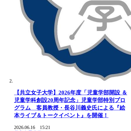
【共立女子大学】2026年度「児童学部開設 ＆
児童学科創設20周年記念」児童学部特別プロ
グラム 客員教授・長谷川義史氏による『絵
本ライブ＆トークイベント』を開催！
2026.06.16 15:21