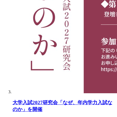
大学入試2027研究会「なぜ、年内学力入試な
のか」を開催