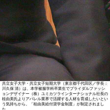
共立女子大学・共立女子短期大学（東京都千代田区／学長：
川久保 清）は、本学被服学科卒業生でブライダルファッシ
ョンデザイナー（株）ユミカツラインターナショナル社長の
桂由美氏よりアパレル業界で活躍する人材を育成したいとい
う気持ちから、「桂由美給付奨学金制度」が制定されまし
た。