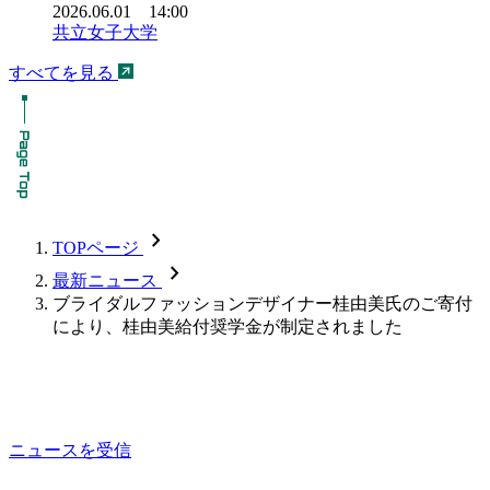
2026.06.01 14:00
共立女子大学
すべてを見る
chevron_forward
TOPページ
chevron_forward
最新ニュース
ブライダルファッションデザイナー桂由美氏のご寄付
により、桂由美給付奨学金が制定されました
ニュースを受信