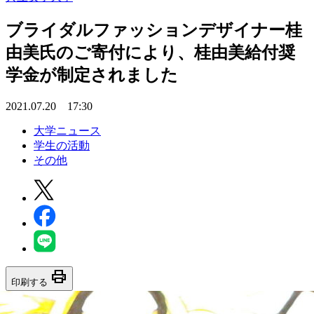
ブライダルファッションデザイナー桂
由美氏のご寄付により、桂由美給付奨
学金が制定されました
2021.07.20 17:30
大学ニュース
学生の活動
その他
print
印刷する