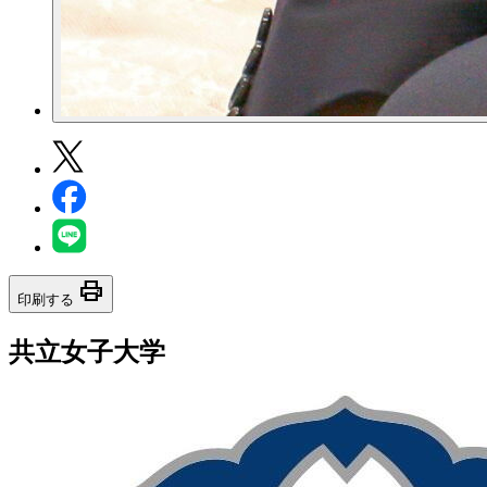
print
印刷する
共立女子大学