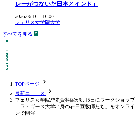
レーがつないだ日本とインド」
2026.06.16 16:00
フェリス女学院大学
すべてを見る
chevron_forward
TOPページ
chevron_forward
最新ニュース
フェリス女学院歴史資料館が8月5日にワークショップ
「ラトガース大学出身の在日宣教師たち」をオンライ
ンで開催