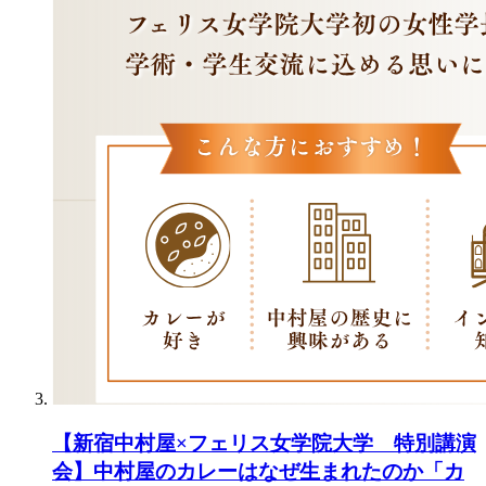
【新宿中村屋×フェリス女学院大学 特別講演
会】中村屋のカレーはなぜ生まれたのか「カ