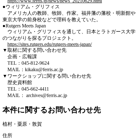
https://www.ferris.jp/news/news_20210629.html
●ウィリアム・グリフィス
アメリカ人の教師、牧師、作家。福井藩の藩校・明新館や
東京大学の前身校などで理科を教えていた。
●Rutgers Meets Japan
ウィリアム・グリフィスを通して、日本とラトガース大学
のつながりを探るプロジェクト。
https://sites.rutgers.edu/rutgers-meets-japan/
▼取材に関する問い合わせ先
企画・広報課
TEL：045-812-9624
MAIL：kikaku@ferris.ac.jp
▼ワークショップに関する問い合わせ先
歴史資料館
TEL：045-662-4411
MAIL： archives@ferris.ac.jp
本件に関するお問い合わせ先
植村・粟原・敦賀
住所