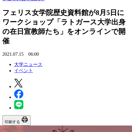
フェリス女学院歴史資料館が8月5日に
ワークショップ「ラトガース大学出身
の在日宣教師たち」をオンラインで開
催
2021.07.15 06:00
大学ニュース
イベント
print
印刷する