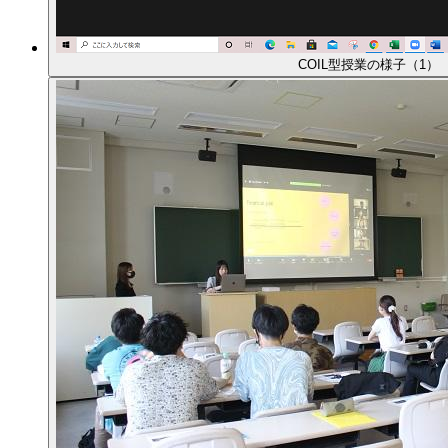
COIL型授業の様子（1）