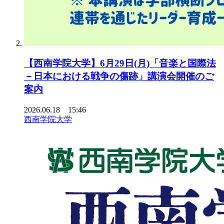
【西南学院大学】6月29日(月)「音楽と国際法
－日本における戦争の傷跡」講演会開催のご
案内
2026.06.18 15:46
西南学院大学