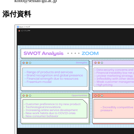
koho@seinan-gu.ac.jp
添付資料