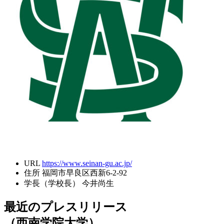
URL
https://www.seinan-gu.ac.jp/
住所
福岡市早良区西新6-2-92
学長（学校長）
今井尚生
最近のプレスリリース
（西南学院大学）