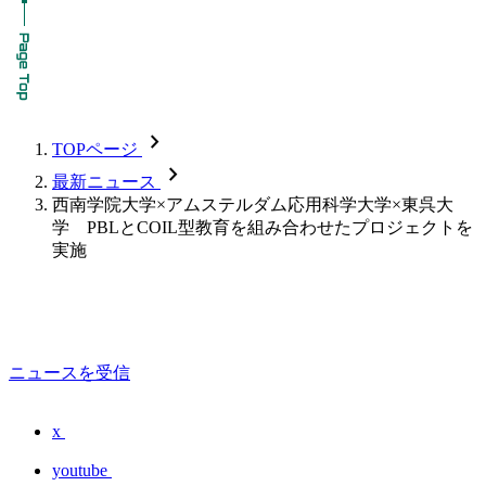
chevron_forward
TOPページ
chevron_forward
最新ニュース
西南学院大学×アムステルダム応用科学大学×東呉大
学 PBLとCOIL型教育を組み合わせたプロジェクトを
実施
ニュースを受信
x
youtube