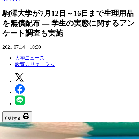
駒澤大学が7月12日～16日まで生理用品
を無償配布 — 学生の実態に関するアン
ケート調査も実施
2021.07.14 10:30
大学ニュース
教育カリキュラム
print
印刷する