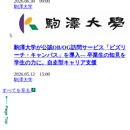
2026.06.30 09:00
駒澤大学
駒澤大学が公認OB/OG訪問サービス「ビズリ
ーチ・キャンパス」を導入― 卒業生の知見を
学生の力に。自走型キャリア支援
2026.05.12 15:00
駒澤大学
すべてを見る