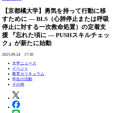
【京都橘大学】勇気を持って行動に移
すために ― BLS（心肺停止または呼吸
停止に対する一次救命処置）の定着支
援 『忘れた頃に ― PUSHスキルチェッ
ク』が新たに始動
2025.09.24 17:30
大学ニュース
イベント
教育カリキュラム
学生の活動
その他