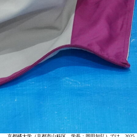
京都橘大学（京都市山科区、学長：岡田知弘）では、2025