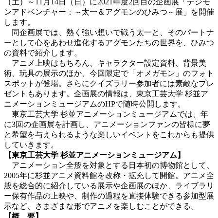
（土）～11月14日（日）に2021年度2回目の企画展「デジモ
ンアドベンチャー：～太一＆アグモンのひみつ～展」を開催
します。
同企画展では、熱く強い想いで戦う太一と、そのパートナ
ーとして心をあわせ進化するアグモンたちの世界を、ひみつ
の資料で紹介します。
アニメ上映はもちろん、キャラクター設定資料、背景美
術、玩具の展示のほか、今回限定で「オメガモン」のフォト
スポットが登場。さらにクイズラリー参加者には素敵なプレ
ゼントもあります。企画展の情報は、東京工芸大学 杉並ア
ニメーションミュージアムのHPで随時公開します。
東京工芸大学 杉並アニメーションミュージアムでは、年
に3回の企画展を計画し、アニメーションファンの皆様に夢
と希望を与えられるような楽しいイベントをこれからも提供
していきます。
【東京工芸大学 杉並アニメーションミュージアム】
アニメーション全般を対象とする日本初の博物館として、
2005年に杉並アニメ資料館を改称・拡充して開館。アニメ全
般を総合的に紹介している展示や企画展のほか、ライブラリ
ー保有作品の上映や、制作の過程を直接体験できる参加型展
示など、さまざまな形でアニメを楽しむことができる。
【概 要】