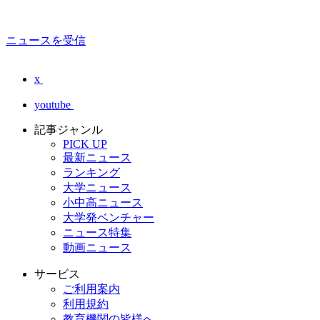
ニュースを受信
x
youtube
記事ジャンル
PICK UP
最新ニュース
ランキング
大学ニュース
小中高ニュース
大学発ベンチャー
ニュース特集
動画ニュース
サービス
ご利用案内
利用規約
教育機関の皆様へ