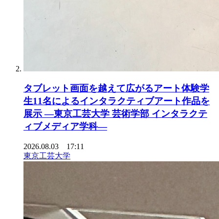
タブレット画面を越えて広がるアート体験学
生11名によるインタラクティブアート作品を
展示 ―東京工芸大学 芸術学部 インタラクテ
ィブメディア学科―
2026.08.03 17:11
東京工芸大学