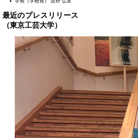
学長（学校長）
吉野 弘章
最近のプレスリリース
（東京工芸大学）